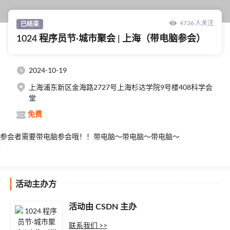
4736 人关注
已结束
1024 程序员节·城市聚会 | 上海（带电脑参会）
2024-10-19
上海浦东新区金海路2727号上海杉达学院9号楼408科学会
堂
免费
参会者需要带电脑参会哦！！带电脑～带电脑～带电脑～
活动主办方
活动由
CSDN
主办
联系我们