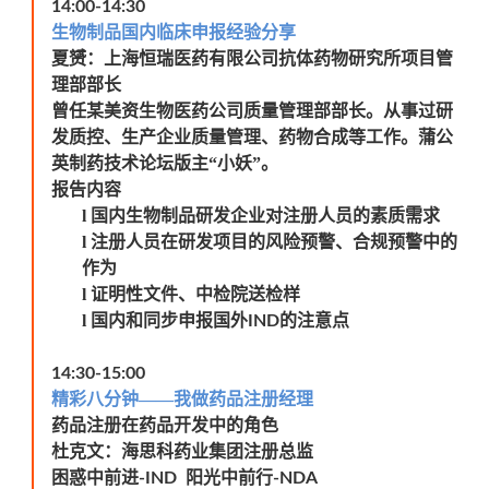
14:00-14:30
生物制品国内临床申报经验分享
夏赟：上海恒瑞医药有限公司抗体药物研究所项目管
理部部长
曾任某美资生物医药公司质量管理部部长。从事过研
发质控、生产企业质量管理、药物合成等工作。蒲公
英制药技术论坛版主“小妖”。
报告内容
l
国内生物制品研发企业对注册人员的素质需求
l
注册人员在研发项目的风险预警、合规预警中的
作为
l
证明性文件、中检院送检样
l
国内和同步申报国外
的注意点
IND
14:30-15:00
精彩八分钟——我做药品注册经理
药品注册在药品开发中的角色
杜克文：海思科药业集团注册总监
困惑中前进
阳光中前行
-IND
-NDA