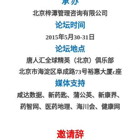
承 办
北京梓潭管理咨询有限公司
论坛时间
2015
年5月30-31日
论坛地点
唐人汇全球精英（北京）俱乐部
北京市海淀区阜成路73号裕惠大厦c座
媒体支持
咸达数据、新药匙、蒲公英、新康界、
药智网、医药地理、海川会、健康网
邀请辞