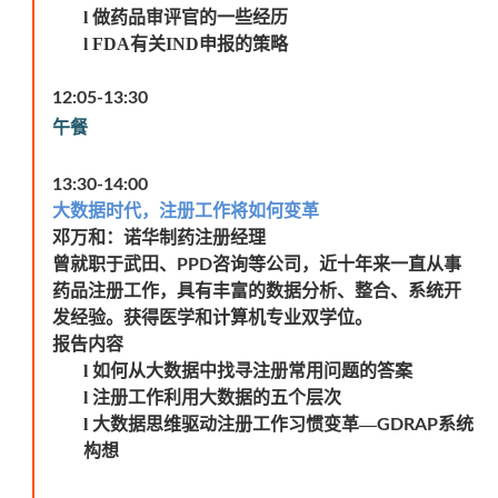
l
做药品审评官的一些经历
l
FDA
有关IND申报的策略
12:05-13:30
午餐
13:30-14:00
大数据时代，注册工作将如何变革
邓万和：诺华制药注册经理
曾就职于武田、
咨询等公司，近十年来一直从事
PPD
药品注册工作，具有丰富的数据分析、整合、系统开
发经验。获得医学和计算机专业双学位。
报告内容
l
如何从大数据中找寻注册常用问题的答案
l
注册工作利用大数据的五个层次
l
大数据思维驱动注册工作习惯变革—
系统
GDRAP
构想