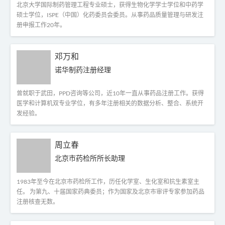
北京大学国际制药管理工程专业硕士，获得生物化学学士学位和中药学
硕士学位，ISPE（中国）化药委员会委员。从事药品质量管理与研发注
册申报工作20年。
邓万和
诺华制药注册经理
曾就职于武田，PPD咨询等公司，近10年一直从事药品注册工作。获得
医学和计算机双专业学位，有多年注册相关的数据分析、整合、系统开
发经验。
周立春
北京市药检所所长助理
1983年至今在北京市药检所工作，历任化学室、生化室和抗生素室主
任。 为第九、十届国家药典委员；作为国家及北京市审评专家参加药品
注册核查无数。