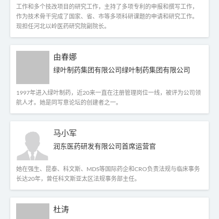
工作和多个技改项目的研究工作，主持了多项专利的申报和撰写工作，
作为技术骨干完成了国家、省、市等多项科研课题的申请和研究工作。
现担任河北以岭医药研究院副院长。
由春娜
绿叶制药集团有限公司绿叶制药集团有限公司
1997年进入绿叶制药，近20来一直在注册管理岗位一线，被评为公司领
航人才。她是同写意论坛的创建者之一。
马小军
润东医药研发有限公司首席运营官
她在强生、昆泰、科文斯、MDS等国际药企和CRO负责法规与临床事务
长达20年，曾任科文斯亚太区法规事务部主任。
杜涛