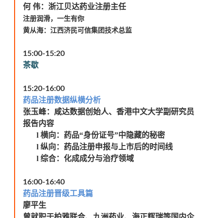
何
伟：浙江贝达药业注册主任
注册润滑，一生有你
黄从海：江西济民可信集团技术总监
15:00-15:20
茶歇
15:20-16:00
药品注册数据纵横分析
张玉峰：咸达数据创始人、香港中文大学副研究员
报告内容
l
横向：药品“身份证号”中隐藏的秘密
l
纵向：药品注册申报与上市后的时间线
l
综合：化成成分与治疗领域
16:00-16:40
药品注册晋级工具篇
廖平生
曾就职于柏雅联合、九洲药业、海正辉瑞等国内企