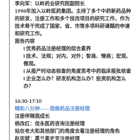
李向军：以岭药业研究院副院长
年加入以岭医药集团。主持了多个中药新药品种
1998
的研发、注册工作和多个技改项目的研究工作，作为
技术骨干完成了国家、省、市等多项科研课题的申请
和研究工作。
报告内容
l
优秀药品注册经理的综合素养
l
技术、法规；对内、对外；智商、情商；宏观、
微观。
l
从报产时动态核查的角度思考中药临床报批核查
l
企业怎么办？研发机构怎么办？投资机构怎么
办？
16:30-17:10
精彩八分钟——我做药品注册经理
注册伴随我成长
杨改红：佳永医药咨询注册经理
站在老大和其他部门的角度去看注册经理的角色
赵忠斌：葛兰素史克注册经理