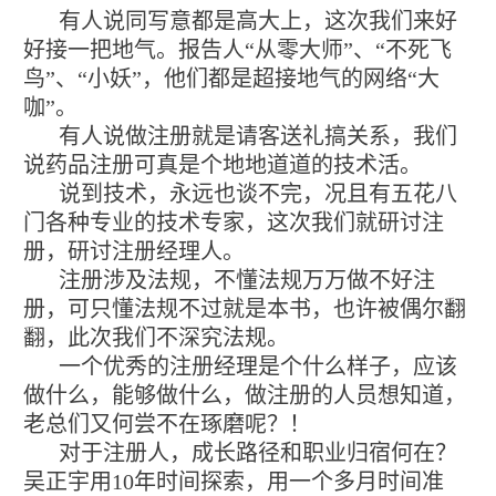
有人说同写意都是高大上，这次我们来好
好接一把地气。报告人“从零大师”、“不死飞
鸟”、“小妖”，他们都是超接地气的网络“大
咖”。
有人说做注册就是请客送礼搞关系，我们
说药品注册可真是个地地道道的技术活。
说到技术，永远也谈不完，况且有五花八
门各种专业的技术专家，这次我们就研讨注
册，研讨注册经理人。
注册涉及法规，不懂法规万万做不好注
册，可只懂法规不过就是本书，也许被偶尔翻
翻，此次我们不深究法规。
一个优秀的注册经理是个什么样子，应该
做什么，能够做什么，做注册的人员想知道，
老总们又何尝不在琢磨呢？！
对于注册人，成长路径和职业归宿何在？
吴正宇用10年时间探索，用一个多月时间准