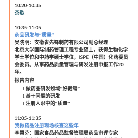
10:20-10:35
茶歇
10:35-11:05
药品研发与“质量”
吴晓明：安徽省先锋制药有限公司副总经理
北京大学国际制药管理工程专业硕士，获得生物化学
学士学位和中药学硕士学位，
（中国）化药委员
ISPE
会委员。从事药品质量管理与研发注册申报工作
20
年。
报告内容
l
做药品研发领域“好裁缝”
l
基于问题的研发
l
注册人眼中的“质量”
11:05-11:35
我做药品注册现场核查这些年
李慧芬：国家食品药品监督管理局药品审评专家