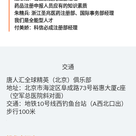
药品注册申报人员应有的知识素质
朱精兵
浙江圣兆医药注册部、国际事务部经理
:
我们是全能型人才
付美娇：科信必成注册部经理
交通
唐人汇全球精英（北京）俱乐部
地址：北京市海淀区阜成路73号裕惠大厦c座
（空军总医院斜对面）
交通：地铁10号线西钓鱼台站（A西北口出）
步行100米