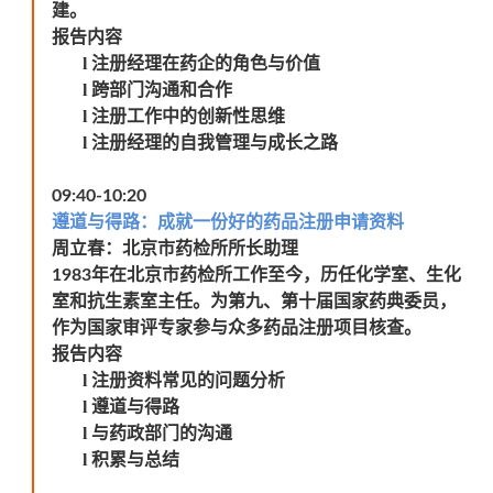
建。
报告内容
l
注册经理在药企的角色与价值
l
跨部门沟通和合作
l
注册工作中的创新性思维
l
注册经理的自我管理与成长之路
09:40-10:20
遵道与得路：成就一份好的药品注册申请资料
周立春：北京市药检所所长助理
年在北京市药检所工作至今，历任化学室、生化
1983
室和抗生素室主任。为第九、第十届国家药典委员，
作为国家审评专家参与众多药品注册项目核查。
报告内容
l
注册资料常见的问题分析
l
遵道与得路
l
与药政部门的沟通
l
积累与总结