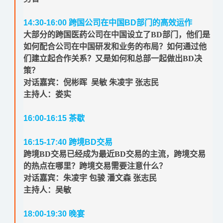
14:30-16:00
跨国公司在中国
BD
部门的高效运作
大部分的跨国医药公司在中国设立了BD部门，他们是
如何配合公司在中国研发和业务的布局？如何通过他
们建立起合作关系？又是如何和总部一起做出BD决
策？
对话嘉宾：倪彬晖 吴敏 朱凌宇 张志民
主持人：娄实
16:00-16:15
茶歇
16:15-17:40
跨境
BD
交易
跨境BD交易已经成为最近BD交易的主流，
跨境交易
的热点在哪里？跨境交易需要注意什么？
对话嘉宾：朱凌宇 包骏 潘文森 张志民
主持人：吴敏
18:00-19:30
晚宴