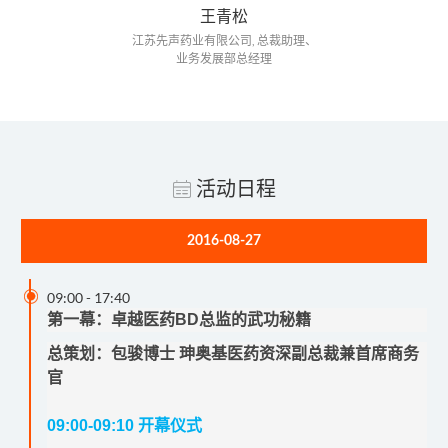
王青松
江苏先声药业有限公司, 总裁助理、
业务发展部总经理
活动日程
2016-08-27

09:00
-
17:40
第一幕：卓越医药BD总监的武功秘籍
总策划：
包骏博士 珅奥基医药资深副总裁兼首席商务
官
09:00-09:10
开幕仪式