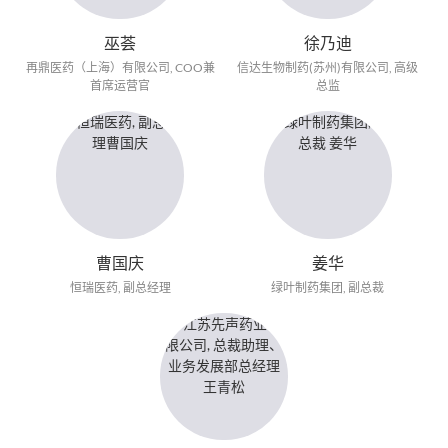
巫荟
徐乃迪
再鼎医药（上海）有限公司, COO兼
信达生物制药(苏州)有限公司, 高级
首席运营官
总监
曹国庆
姜华
恒瑞医药, 副总经理
绿叶制药集团, 副总裁