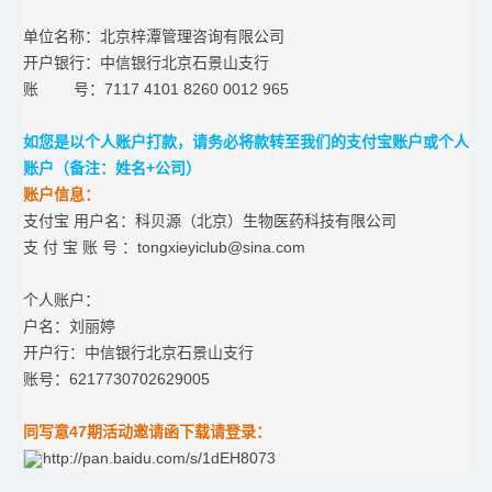
单位名称：北京梓潭管理咨询有限公司
开户银行：中信银行北京石景山支行
账 号：7117 4101 8260 0012 965
如您是以个人账户打款，请务必将款转至我们的支付宝账户或个人
账户（备注：姓名+公司）
账户信息：
支付宝 用户名：科贝源（北京）生物医药科技有限公司
支 付 宝 账 号 ：tongxieyiclub@sina.com
个人账户：
户名：刘丽婷
开户行：中信银行北京石景山支行
账号：6217730702629005
同写意47期活动邀请函下载请登录：
http://pan.baidu.com/s/1dEH8073