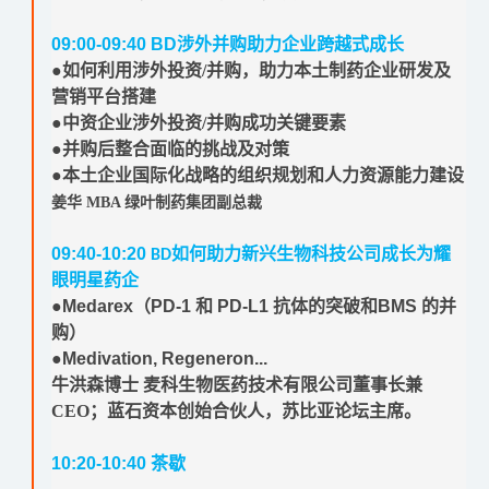
09:00-09:40
BD
涉外并购助力企业跨越式成长
●如何利用涉外投资/并购，助力本土制药企业研发及
营销平台搭建
●中资企业涉外投资/并购成功关键要素
●并购后整合面临的挑战及对策
●本土企业国际化战略的组织规划和人力资源能力建设
姜华 MBA 绿叶制药集团副总裁
09:40-10:20
如何助力新兴生物科技公司成长为耀
BD
眼明星药企
●
Medarex
（
PD-1
和
PD-L1
抗体的突破和
BMS
的并
购）
●
Medivation, Regeneron...
牛洪森博士 麦科生物医药技术有限公司董事长兼
CEO；
蓝石资本创始合伙人，苏比亚论坛主席。
10:20-10:40
茶歇