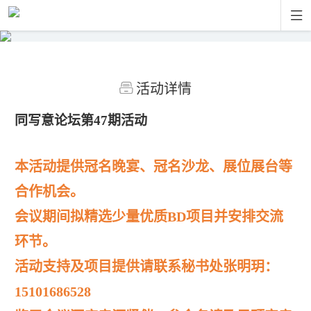

活动详情
同写意论坛第
47
期活动
本活动提供冠名晚宴、冠名沙龙、展位展台等
合作机会。
会议期间拟精选少量优质BD项目并安排交流
环节。
活动支持及项目提供请联系秘书处张明玥：
15101686528