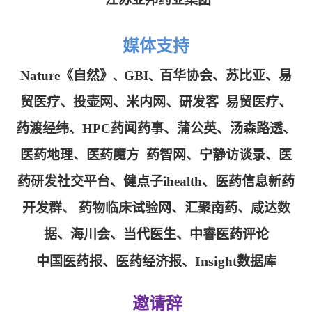
媒体支持
Nature《自然》
GBI
百华协会
、苏比亚、
易
、
、
贸医疗
、
投壶网、米内网、研发客
易贸医疗
、
药渡经纬、HPC药闻药事、蒲公英、汤森路透、
医药地理、医药魔方 药智网、宁静访谈录、医
药研发社交平台、
健点子ihealth、
医药信息新药
开发群、 药物临床试验网、汇聚南药、咸达数
据、海川会、当代医生、中睿医药评论
Insi
中国医药报、
医药经济报、
ght数据库
邀请辞