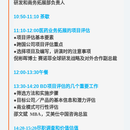
研发和商务拓展部负责人
10:50-11:10
茶歇
11:10-12:00
医药业务拓展的项目评估
●项目评估基本要素
●跨国公司项目评估重点
●选择项目及编写，讲演时的注意事项
倪彬晖博士 赛诺菲全球研发战略及对外合作副总裁
12:00-13:30
午餐
13:30-14:20 BD
项目评估的几个重要工作
●筛选方法和实施步骤
●目标公司／产品的基本信息和潜力评估
●商业模式可行性评估
邵文斌 MBA，艾美仕中国咨询总监
14:20-15:20
尽职调查和价值估值