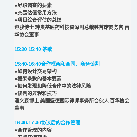
●尽职调查的要素
●交易估值常用方法
●项目综合评估的总结
包骏博士 珅奥基医药科技资深副总裁兼首席商务官 百
华协会董事
15:20-15:40
茶
歇
15:40-16:40
合作框架和合同、商务谈判
●如何设计交易架构
●框架条款的基本要素
●如何发现和降低合作中的法律风险
●谈判的过程和技巧
潘文森博士 美国盛德国际律师事务所合伙人 百华协会
董事
16:40-17:40
协议后的合作管理
●合作管理的内容