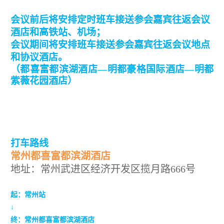
会议前后将
安排定时
班车接送参会嘉宾往返会议
酒店和高铁站、机场；
会议期间将安排班车接送参会嘉宾往返会议地
点
和协议酒店。
（都喜富都滨湖酒店—明都豪格国际酒店—明都
紫薇花园酒店）
打车路线
常州都喜富都滨湖酒店
地址：常州武进区经济开发区揽月路666号
起：
常州站
↓
终：
常州都喜富都滨湖酒店