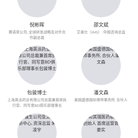
倪彬晖
邵文斌
赛诺菲公司, 全球研发战略及对外合
艾美仕（IMS）, 中国咨询总监
作副总裁
包骏博士
潘文森
上海英派药业有限公司总裁兼首席执
美国盛德国际律师事务所, 合伙人
行官、同写意BD俱乐部理事长