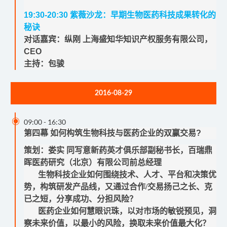
19:30-20:30
紫薇沙龙：早期生物医药科技成果转化的
秘诀
对话嘉宾：纵刚
上海盛知华知识产权服务有限公司，
CEO
主持：包骏
2016-08-29

09:00
-
16:30
第四幕 如何构筑生物科技与医药企业的双赢交易?
策划：娄实
同写意新药英才俱乐部副秘书长，
百瑞鼎
晖医药研究（北京）有限公司
前
总经理
生物科技企业如何围绕技术、人才、平台和决策优
势，构筑研发产品线，又通过合作/交易扬己之长、克
已之短，分享成功、分担风险？
医药企业如何慧眼识珠，以对市场的敏锐预见，洞
察未来价值，以最小的风险，换取未来价值最大化？