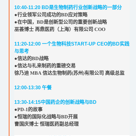
10:40-11:20 BD
是生物制药行业创新战略的一部分
●行业领军公司成功的BD应对策略
●在中国，BD是创新型公司的重要创新战略
巫荟博士 再鼎医药（上海）有限公司 COO
11:20-12:00
一个生物科技
START-UP CEO
的
BD
实践
与思考
●
信达的BD战略
●信达与礼来制药的重磅交易
徐乃迪 MBA 信达生物制药(苏州)有限公司 高级总监
12:00-13:30
午餐
13:30-14:15
中国药企的创新战略与
BD
●PD-1的故事
●恒瑞的国际化战略与BD开展
曹国庆博士 恒瑞医药副总经理