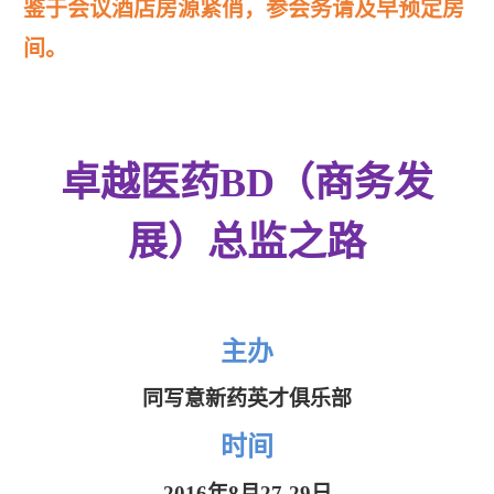
鉴于会议酒店房源紧俏，参会务请及早预定房
间。
卓越医药
BD（商务发
展）总
监之路
主办
同写意新药英才俱乐部
时间
2016年8月27-29日