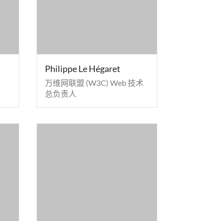
Philippe Le Hégaret
万维网联盟 (W3C) Web 技术
总负责人