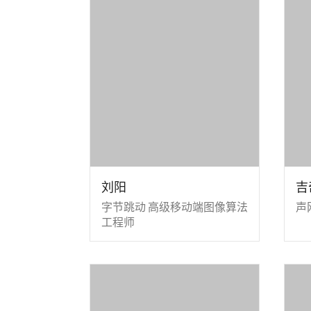
刘阳
吉
字节跳动 高级移动端图像算法
声
工程师