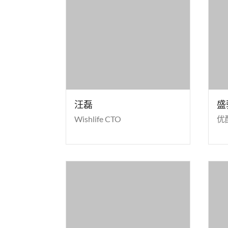
汪磊
盛
Wishlife CTO
优