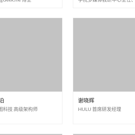
士生导师
泊
谢晓辉
图科技 高级架构师
HULU 首席研发经理