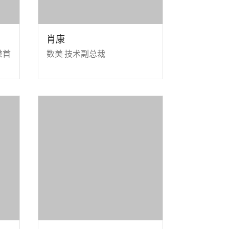
肖康
人兼首
数美 技术副总裁