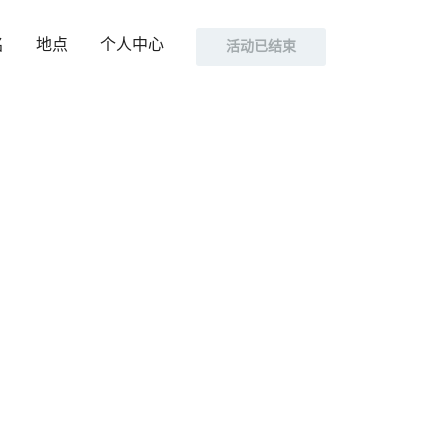
名
地点
个人中心
活动已结束
互联网大会