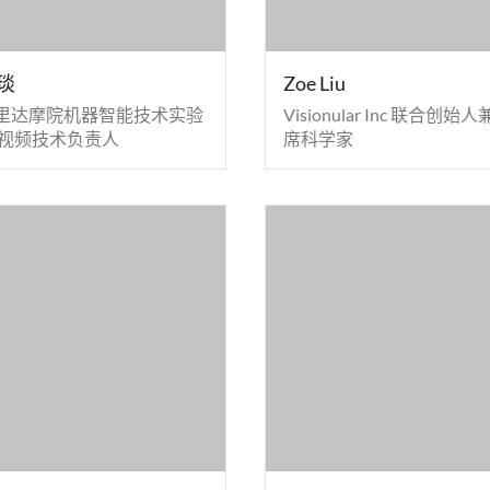
琰
Zoe Liu
里达摩院机器智能技术实验
Visionular Inc 联合创始
 视频技术负责人
席科学家