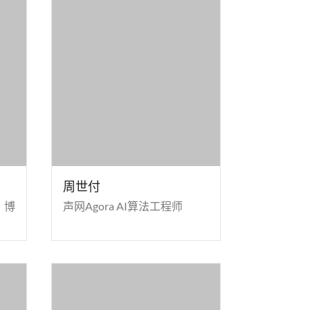
周世付
、博
声网Agora AI算法工程师