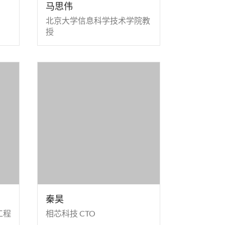
马思伟
北京大学信息科学技术学院教
授
秦昊
工程
相芯科技 CTO
、博