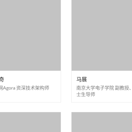
奇
马展
网Agora 资深技术架构师
南京大学电子学院 副教授
士生导师