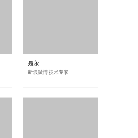
聂永
新浪微博 技术专家