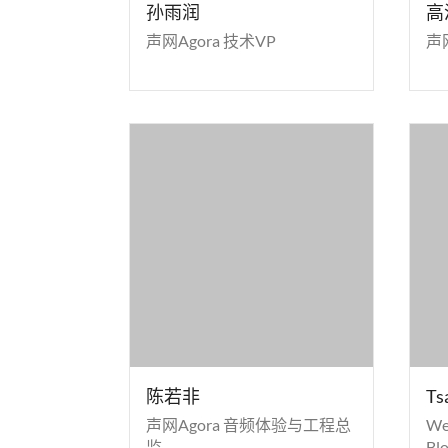
孙雨润
高
声网Agora 技术VP
声网
陈若非
Ts
声网Agora 音频体验与工程总
W
监
Bl