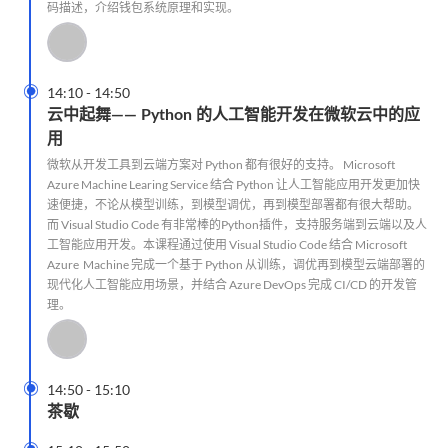
码描述，介绍钱包系统原理和实现。

14:10
-
14:50
云中起舞—— Python 的人工智能开发在微软云中的应
用
微软从开发工具到云端方案对 Python 都有很好的支持。 Microsoft
Azure Machine Learing Service 结合 Python 让人工智能应用开发更加快
速便捷，不论从模型训练，到模型调优，再到模型部署都有很大帮助。
而 Visual Studio Code 有非常棒的Python插件，支持服务端到云端以及人
工智能应用开发。本课程通过使用 Visual Studio Code 结合 Microsoft
Azure Machine 完成一个基于 Python 从训练，调优再到模型云端部署的
现代化人工智能应用场景，并结合 Azure DevOps 完成 CI/CD 的开发管
理。

14:50
-
15:10
茶歇