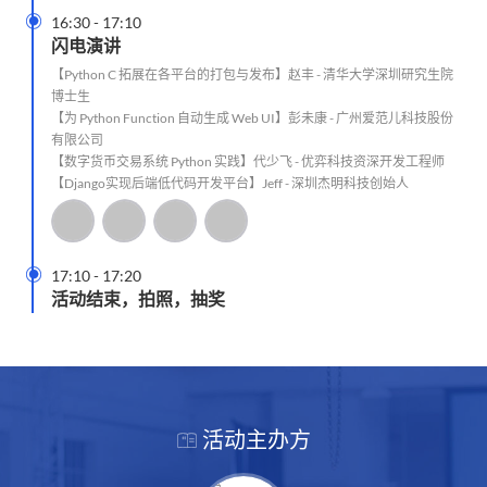

16:30
-
17:10
闪电演讲
【Python C 拓展在各平台的打包与发布】赵丰 - 清华大学深圳研究生院
博士生
【为 Python Function 自动生成 Web UI】彭未康 - 广州爱范儿科技股份
有限公司
【数字货币交易系统 Python 实践】代少飞 - 优弈科技资深开发工程师
【Django实现后端低代码开发平台】Jeff - 深圳杰明科技创始人

17:10
-
17:20
活动结束，拍照，抽奖
活动主办方