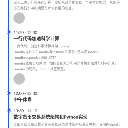
试和正确运行程序的历程，给听众对量化交易一个基本的概念，从用程
序去赚钱引申出编程可以很有趣的观点。

11:20
-
12:00
一行代码加速科学计算
一行代码，加速科学计算框架 pandas.
- modin 是什么？modin 与 pandas 的区别? 怎么用 modin?
- modin vs pandas 速度比较？
- modin 底层实现原理，如何做到充分利用计算机多核并行科学计算？
- modin 的局限， modin 社区展望。

12:00
-
13:30
中午休息

13:30
-
14:10
数字货币交易系统架构和Python实现
详细介绍分布式数字货币交易系统整体架构及设计思路，使用Python代