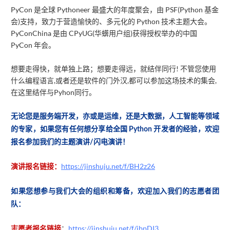
PyCon 是全球 Pythoneer 最盛大的年度聚会，由 PSF(Python 基金
会)支持，致力于营造愉快的、多元化的 Python 技术主题大会。
PyConChina 是由 CPyUG(华蠎用户组)获得授权举办的中国
PyCon 年会。
想要走得快，就单独上路；想要走得远，就结伴同行! 不管您使用
什么编程语言,或者还是软件的门外汉,都可以参加这场技术的集会,
在这里结伴与Pyhon同行。
无论您是服务端开发，亦或是运维，还是大数据，人工智能等领域
的专家，如果您有任何想分享给全国 Python 开发者的经验，欢迎
报名参加我们的主题演讲/闪电演讲！
https://jinshuju.net/f/BH2z26
演讲报名链接：
如果您想参与我们大会的组织和筹备，欢迎加入我们的志愿者团
队：
：
https://jinshuju.net/f/ibpDI3
志愿者报名链接