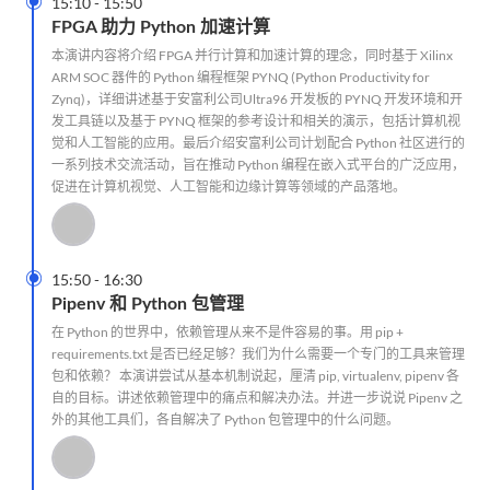

15:10
-
15:50
FPGA 助力 Python 加速计算
本演讲内容将介绍 FPGA 并行计算和加速计算的理念，同时基于 Xilinx
ARM SOC 器件的 Python 编程框架 PYNQ (Python Productivity for
Zynq)，详细讲述基于安富利公司Ultra96 开发板的 PYNQ 开发环境和开
发工具链以及基于 PYNQ 框架的参考设计和相关的演示，包括计算机视
觉和人工智能的应用。最后介绍安富利公司计划配合 Python 社区进行的
一系列技术交流活动，旨在推动 Python 编程在嵌入式平台的广泛应用，
促进在计算机视觉、人工智能和边缘计算等领域的产品落地。

15:50
-
16:30
Pipenv 和 Python 包管理
在 Python 的世界中，依赖管理从来不是件容易的事。用 pip +
requirements.txt 是否已经足够？我们为什么需要一个专门的工具来管理
包和依赖？ 本演讲尝试从基本机制说起，厘清 pip, virtualenv, pipenv 各
自的目标。讲述依赖管理中的痛点和解决办法。并进一步说说 Pipenv 之
外的其他工具们，各自解决了 Python 包管理中的什么问题。