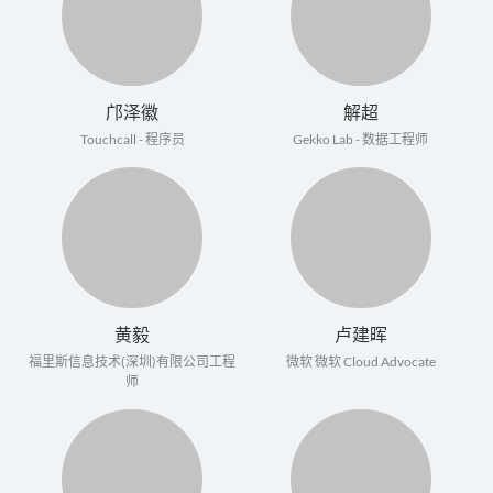
邝泽徽
解超
Touchcall - 程序员
Gekko Lab - 数据工程师
黄毅
卢建晖
福里斯信息技术(深圳)有限公司工程
微软
微软 Cloud Advocate
师