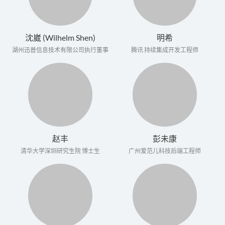
沈崴 (Wilhelm Shen)
明希
湖州迅普信息技术有限公司执行董事
腾讯 持续集成开发工程师
赵丰
彭未康
清华大学深圳研究生院 博士生
广州爱范儿科技后端工程师