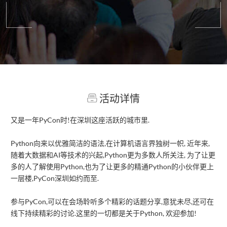
活动详情
又是一年PyCon时!在深圳这座活跃的城市里.
Python向来以优雅简洁的语法,在计算机语言界独树一帜, 近年来,
随着大数据和AI等技术的兴起,Python更为多数人所关注, 为了让更
多的人了解使用Python,也为了让更多的精通Python的小伙伴更上
一层楼,PyCon深圳如约而至.
参与PyCon,可以在会场聆听多个精彩的话题分享,意犹未尽,还可在
线下持续精彩的讨论.这里的一切都是关于Python, 欢迎参加!