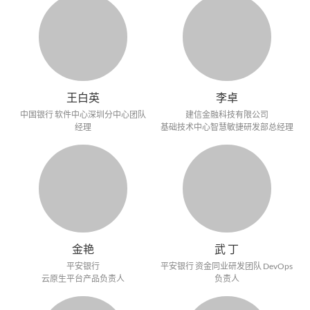
王白英
李卓
中国银行 软件中心深圳分中心团队
建信金融科技有限公司
经理
基础技术中心智慧敏捷研发部总经理
金艳
武 丁
平安银行
平安银行 资金同业研发团队 DevOps
云原生平台产品负责人
负责人