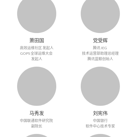
萧田国
党受辉
高效运维社区 发起人
腾讯 IEG
GOPS 全球运维大会
技术运营部助理总经理
发起人
腾讯蓝鲸创始人
马秀发
刘宪伟
中国联通软件研究院
中国银行
副院长
软件中心技术专家