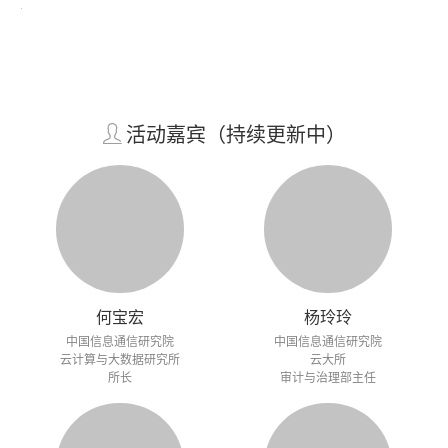
活动嘉宾（持续更新中）
何宝宏
杨玲玲
中国信息通信研究院
中国信息通信研究院
云计算与大数据研究所
云大所
所长
审计与治理部主任