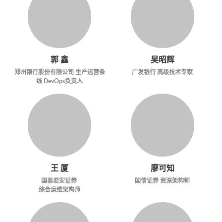
郭 鑫
吴昭辉
郑州银行股份有限公司 生产运营条
广发银行 高级技术专家
线 DevOps负责人
王 厦
廖可知
国泰君安证券
国信证券 资深架构师
综合运维架构师