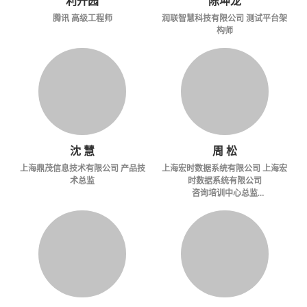
利开园
陈坤龙
腾讯 高级工程师
润联智慧科技有限公司 测试平台架
构师
沈 慧
周 松
上海鼎茂信息技术有限公司 产品技
上海宏时数据系统有限公司
上海宏
术总监
时数据系统有限公司
咨询培训中心总监
&Zabbix认证培训师