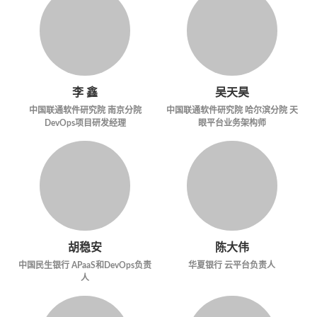
李 鑫
吴天昊
中国联通软件研究院 南京分院
中国联通软件研究院 哈尔滨分院 天
DevOps项目研发经理
眼平台业务架构师
胡稳安
陈大伟
中国民生银行 APaaS和DevOps负责
华夏银行 云平台负责人
人