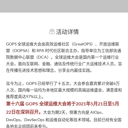
活动详情
GOPS 全球运维大会由高效运维社区（GreatOPS）、开放运维联
盟（OOPSA）和 RPA 时代社区联合主办，指导单位为工信部信通
院数据中心联盟（DCA）。全球运维大会是国内第一个运维行业
大会，面向互联网、金融、通信及传统行业广大运维技术人员，旨
在传播先进技术思想和理念，分享业内最佳实践。
迄今为止，GOPS 已经举行了十五次，大会参会嘉宾累计突破6万
人次，国内每一站均为本地区最大规模的高端运维盛会，满意度和
推荐度高达97%以上。
第十六届 GOPS 全球运维大会将于2021年5月21日至5月
大会为期2天，侧重方向是 AIOps、
22日在深圳召开。
DevOps、DevSecOps 和运维自动化等技术领域。目前已经有全国
各地名企组团前来参与。