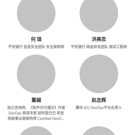
何 琰
洪美恋
平安银行 信息安全团队 安全架构师
平安银行 网金研发团队 测试工程师
董越
赵志辉
独立咨询师、《软件交付通识》作者
腾讯 IEG DevOps平台负责人
DevOps 资深专家 前阿里巴巴 研发
效能事业部架构师 Certified DevOps
Enterprise Coach