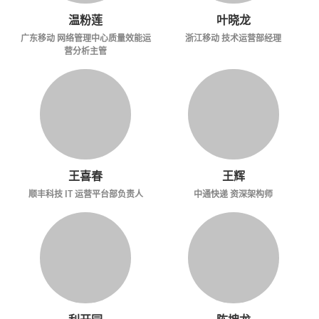
温粉莲
叶晓龙
广东移动 网络管理中心质量效能运
浙江移动 技术运营部经理
营分析主管
王喜春
王辉
顺丰科技 IT 运营平台部负责人
中通快递 资深架构师