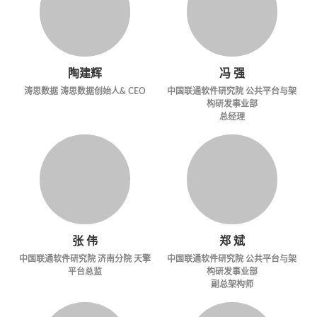
陶建辉
冯 强
涛思数据
涛思数据创始人& CEO
中国联通软件研究院 公共平台与架
构研发事业部
总经理
张 伟
郑 斌
中国联通软件研究院 济南分院 天擎
中国联通软件研究院 公共平台与架
平台总监
构研发事业部
副总架构师