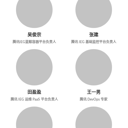
吴俊宗
张建
腾讯IEG蓝鲸容器平台负责人
腾讯 IEG 基础监控平台负责人
田盈盈
王一男
腾讯 IEG 运维 PaaS 平台负责人
腾讯 DevOps 专家