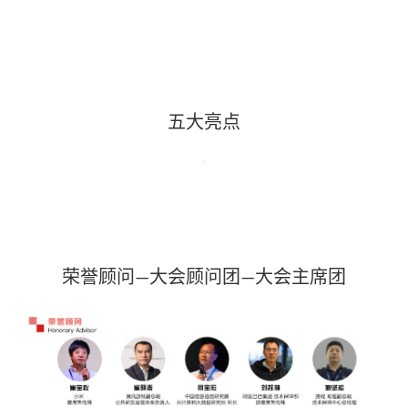
五大亮点
荣誉顾问—大会顾问团—大会主席团