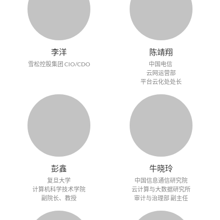
李洋
陈靖翔
雪松控股集团 CIO/CDO
中国电信
云网运营部
平台云化处处长
彭鑫
牛晓玲
复旦大学
中国信息通信研究院
计算机科学技术学院
云计算与大数据研究所
副院长、教授
审计与治理部 副主任