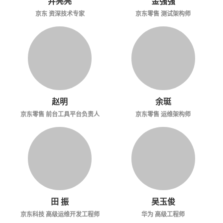
井亮亮
金强强
京东 资深技术专家
京东零售 测试架构师
赵明
余珽
京东零售 前台工具平台负责人
京东零售 运维架构师
田 振
吴玉俊
京东科技 高级运维开发工程师
华为 高级工程师