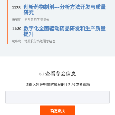
创新药物制剂---分析方法开发与质量
11:00
研究
萧柏明：同写意药学院院长
数字化全面驱动药品研发和生产质量
11:30
提升
喻咏梅：博腾股份高级副总经理
查看参会信息
请输入您在购票时填写的手机号或者邮箱
确定查找