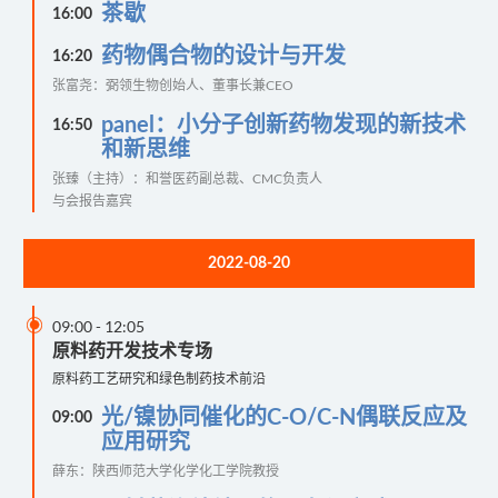
茶歇
16:00
药物偶合物的设计与开发
16:20
张富尧：弼领生物创始人、董事长兼CEO
panel：小分子创新药物发现的新技术
16:50
和新思维
张臻（主持）：和誉医药副总裁、CMC负责人
与会报告嘉宾
2022-08-20

09:00
-
12:05
原料药开发技术专场
原料药工艺研究和绿色制药技术前沿
光/镍协同催化的C-O/C-N偶联反应及
09:00
应用研究
薛东：陕西师范大学化学化工学院教授