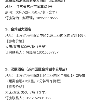
苏州金鸡湖凯宾斯基大酒店（会场酒店）
地址： 江苏省苏州市国宾路1号
房间：大床/双床 750元/晚（含早）
订房咨询：赵经理，18951118655
1、金鸡湖大酒店
地址：江苏省苏州市吴中区苏州工业园区国宾路168号
【参考价格】
大床/双床 800元/晚（含早）
订房联系人：冯经理 18015587957
2、汉庭酒店（苏州园区金鸡湖李公堤店）
地址：江苏省苏州市虎丘区工业园区星州街1号296幢
（距离会场4.3公里，8分钟驾车路程）
【参考价格】
大床/双床 350元/晚（含早）
订房联系人：0512-62801088