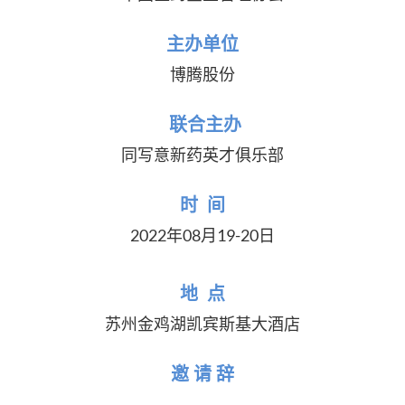
主办单位
博腾股份
联合主办
同写意新药英才俱乐部
时 间
2022年08月19-20日
地 点
苏州金鸡湖凯宾斯基大酒店
邀 请 辞