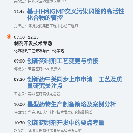
吴豫生：同源康医药董事长兼CEO
基于IH和GMP交叉污染风险的高活性
11:45
化合物的管控
方传志：博腾股份集团工程中心总工程师

09:00
-
12:25
制剂开发技术专场
化药制剂工艺开发与产业化策略
创新药制剂工艺变更与桥接
09:00
傅崇东：亚盛医药CMC负责人
创新药中美同步上市申请：工艺及质
09:30
量研究关注点
王志云：再鼎医药高级副总裁
晶型药物生产制备策略及案例分析
10:00
任国宾：华东理工大学科学技术发展研究院副院长
创新药制剂开发中的要点考量
10:30
赵英超：博腾股份制剂事业部高级研发总监