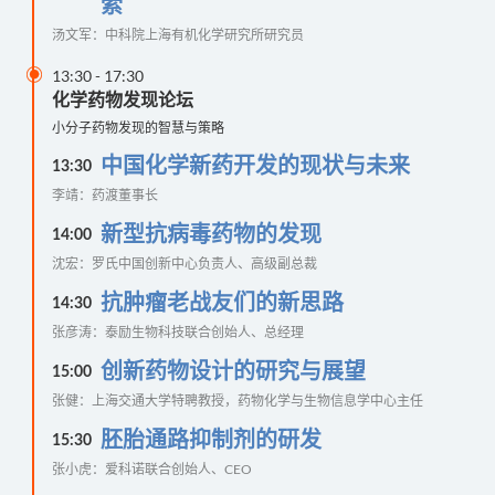
索
汤文军：中科院上海有机化学研究所研究员

13:30
-
17:30
化学药物发现论坛
小分子药物发现的智慧与策略
中国化学新药开发的现状与未来
13:30
李靖：药渡董事长
新型抗病毒药物的发现
14:00
沈宏：罗氏中国创新中心负责人、高级副总裁
抗肿瘤老战友们的新思路
14:30
张彦涛：泰励生物科技联合创始人、总经理
创新药物设计的研究与展望
15:00
张健：上海交通大学特聘教授，药物化学与生物信息学中心主任
胚胎通路抑制剂的研发
15:30
张小虎：爱科诺联合创始人、CEO