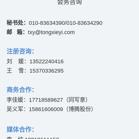
会务咨询
秘书处：
010-83634390/010-83634290
邮 箱：
txy@tongxieyi.com
注册咨询：
刘 媛：
13522240416
王 雪：15370336295
商务合作：
李佳媛：17718589
627（同写意）
吴义军：158616
06009（博腾股份）
媒体合作：