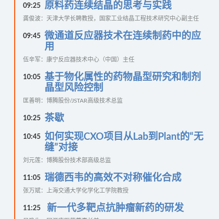
原料药连续结晶的思考与实践
09:25
龚俊波：天津大学长聘教授，国家工业结晶工程技术研究中心副主任
微通道反应器技术在连续制药中的应
09:45
用
伍辛军：康宁反应器技术中心（中国）主任
基于物化属性的药物晶型研究和制剂
10:05
晶型风险控制
匡善明：博腾股份/JSTAR高级技术总监
茶歇
10:25
如何实现CXO项目从Lab到Plant的“无
10:45
缝”对接
刘元莲：博腾股份技术部高级总监
瑞德西韦的高效不对称催化合成
11:05
张万斌：上海交通大学化学化工学院教授
新一代多靶点抗肿瘤新药的研发
11:25