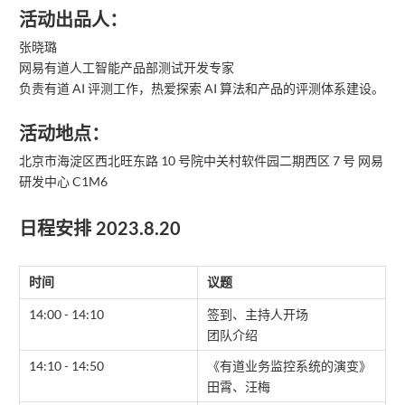
活动出品人：
张晓璐
网易有道人工智能产品部测试开发专家
负责有道 AI 评测工作，热爱探索 AI 算法和产品的评测体系建设。
活动地点：
北京市海淀区西北旺东路 10 号院中关村软件园二期西区 7 号 网易
研发中心 C1M6
日程安排 2023.8.20
时间
议题
14:00 - 14:10
签到、主持人开场
团队介绍
14:10 - 14:50
《有道业务监控系统的演变》
田霄、汪梅