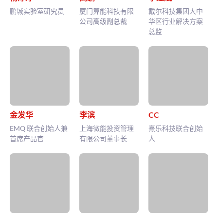
鹏城实验室研究员
厦门算能科技有限
戴尔科技集团大中
公司高级副总裁
华区行业解决方案
总监
金发华
李滨
CC
EMQ 联合创始人兼
上海微能投资管理
熹乐科技联合创始
首席产品官
有限公司董事长
人