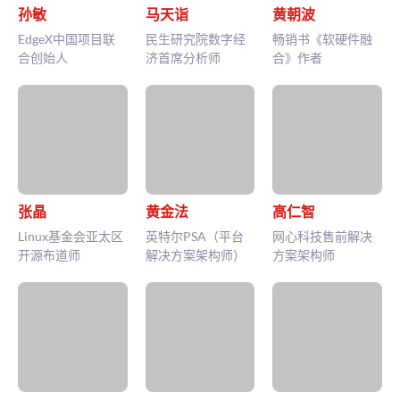
孙敏
马天诣
黄朝波
EdgeX中国项目联
民生研究院数字经
畅销书《软硬件融
合创始人
济首席分析师
合》作者
张晶
黄金法
高仁智
Linux基金会亚太区
英特尔PSA（平台
网心科技售前解决
开源布道师
解决方案架构师）
方案架构师