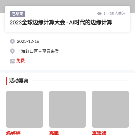
14435 人关注
已结束
2023全球边缘计算大会 · AI时代的边缘计算
2023-12-16
上海虹口区三至喜来登
免费
活动嘉宾
杨婷婷
高鹏
李建斌