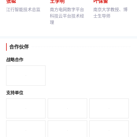
张聪
王李明
叶保留
江行智能技术总监
南方电网数字平台
南京大学教授、博
科技云平台技术经
士生导师
理
合作伙伴
战略合作
支持单位