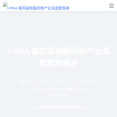

I-RNA 第四届核酸药物产业深
度聚焦峰会
时间
2023-11-14 09:00 ~ 2024-04-20 17:00
地址
江苏苏州市五星级酒店
活动已结束
活动由
主办
上海求实医药咨询有限公司