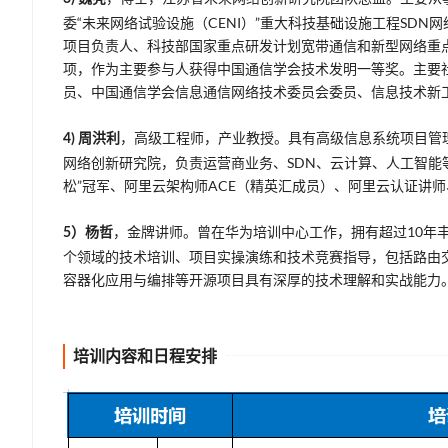
委“未来网络试验设施（CENI）”重大科技基础设施工程SDN
项目负责人、科技部国家重点研发计划宽带通信和新型网络重点
项，作为主要参与人获得中国通信学会技术发明一等奖。主要
员、中国通信学会信息通信网络技术委员会委员、信息技术新
，高级工程师，产业教授。具有高级信息系统项目管
4) 周洪利
网络创新研究院，负责运营商业务、SDN、云计算、人工智能
松”冠军、阿里云架构师ACE（精英汇成员）、阿里云认证讲师
，金牌讲师。曾在华为培训中心工作，拥有超过10年
5）杨哲
个领域的技术培训、项目实操演练和技术竞赛指导，包括路由交
容器化应用与编排等开源项目具有深厚的技术理解和实战能力
培训内容和日程安排