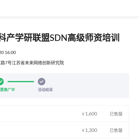
科产学研联盟SDN高级师资培训
20 16:00
路7号江苏省未来网络创新研究院
票推广中
活动结束
1,600
已售罄
￥
1,300
已售罄
￥