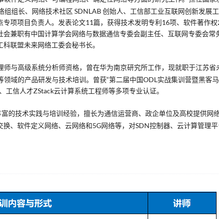
网络组组长、网络技术社区 SDNLAB 创始人、工信部工业互联网创新发展
专项项目负责人。发表论文11篇，获得技术发明专利16项、软件著作权
社会兼职有中国计算学会网络与数据通信专委会副主任、互联网专委会常
工科联盟未来网络工委会秘书长。
理师与高级系统分析师资格，曾在华为南京研究所工作，现就职于江苏省
等领域的产品研发与技术培训。曾获“第二届中国ODL实战集训营暨黑客
、工信人才ZStack云计算系统工程师等多项专业认证。
丰富的技术实践与培训经验，擅长为通信运营商、政企单位及高校提供网
换、软件定义网络、云网络和5G网络等，对SDN控制器、云计算管理平
。