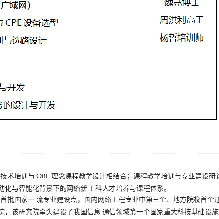
技术培训与 OBE 理念课程教学设计相结合；课程教学培训与专业建设研
动化与智能化背景下的网络新 工科人才培养与课程体系。
首批国家一 流专业建设点，国内网络工程专业中第三个、地方院校首个
院，该研究院牵头建设了我国信息 通信领域第一个国家重大科技基础设施