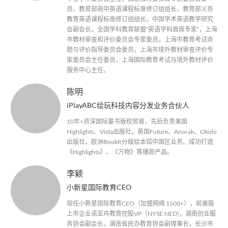
员，教育部高中英语课程标准修订组组长，教育部义务
教育英语课程标准修订组组长，中国学术英语教学研究
会副会长，全国学科教育联盟“英语学科首席专家”，上海
市教材审查和评价委员会专家委员，上海市教育考试命
题与评价指导委员会委员，上海市境外教材审查评价专
家委员会主任委员，上海国际教育考试与境外教材评价
服务中心主任。
陈明
iPlayABC绘玩科技内容分发业务合伙人
10年+资深国际童书版权贸易，先后负责美国
Highlights、Vista出版社，英国Future、Anorak、Okido
出版社，欧洲BookR分级绘本馆中国区业务。成功打造
《Highlights》、《万物》等爆款产品。
李颖
小新星国际教育CEO
现任小新星国际教育CEO（加盟网络 1500+），前美股
上市企业诺亚舟教育控股VP（NYSE:NED)，湖南创业服
务协会副会长，湖南省民办教育协会副理事长，长沙市