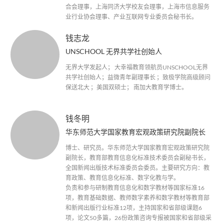
合会理事，上海同济大学校友会理事，上海市信息服务
业行业协会理事、产业互联网专业委员会秘书长。
钱志龙
UNSCHOOL 无界共学社创始人
无界大学发起人； 大幸福教育领航员UNSCHOOL无界
共学社创始人；益微青年副理事长 ；致极学院高级顾问
保送北大 ；美国双硕士； 南加大教育学博士。
钱冬明
华东师范大学国家教育宏观政策研究院副院长
博士、研究员。华东师范大学国家教育宏观政策研究院
副院长，教育部教育信息化标准技术委员会副秘书长，
全国新闻出版技术标准委员会委员。主要研究方向：教
育政策、教育信息化标准、数字化教与学。
负责和参与研制教育信息化和数字教材等国家标准16
项，教育基础数据、教师数字素养和数字教材等教育部
和新闻出版行业标准12项，主持国家和省部级课题6
项，论文50多篇，26份政策咨询专报被国家和省部级采