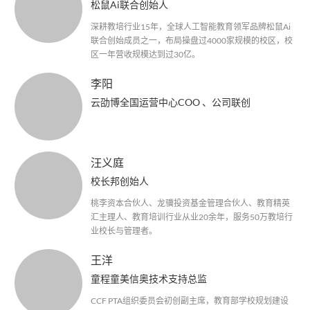
松鼠Ai联合创始人
深耕教培行业15年，全球人工智能教育领军品牌松鼠Ai
联合创始成员之一，布局操盘过4000家规模的校区，校
区一年营收规模达到过30亿。
李阳
云劭博全国运营中心COO 、公司联创
汪义庭
校长邦创始人
桃李资本合伙人、龙骥投资基金管理合伙人、教育精英
汇主理人、教育培训行业从业20余年，服务50万教培行
业校长与管理者。
王洋
童程童美信奥技术支持总监
CCF PTA组织委员会初创副主席，教育部学校规划建设