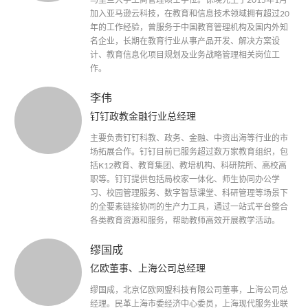
加入亚马逊云科技，在教育和信息技术领域拥有超过20
年的工作经验，曾服务于中国教育管理机构及国内外知
名企业，长期在教育行业从事产品开发、解决方案设
计、教育信息化项目规划及业务战略管理相关岗位工
作。
李伟
钉钉政教金融行业总经理
主要负责钉钉科教、政务、金融、中资出海等行业的市
场拓展合作。钉钉目前已服务超过数万家教育组织，包
括K12教育、教育集团、教培机构、科研院所、高校高
职等。钉钉提供包括局校家一体化、师生协同办公学
习、校园管理服务、数字智慧课堂、科研管理等场景下
的全要素链接协同的生产力工具，通过一站式平台整合
各类教育资源和服务，帮助教师高效开展教学活动。
缪国成
亿欧董事、上海公司总经理
缪国成，北京亿欧网盟科技有限公司董事，上海公司总
经理。民革上海市委经济中心委员，上海现代服务业联