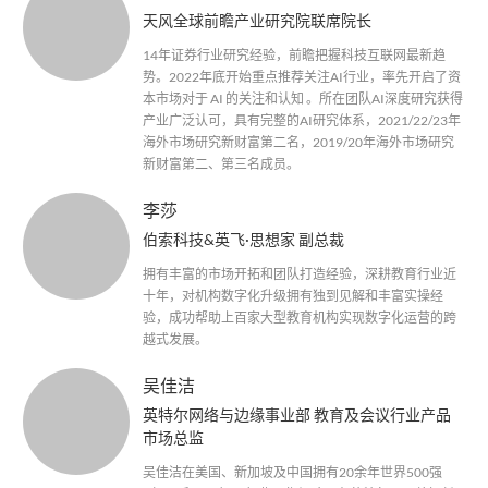
天风全球前瞻产业研究院联席院长
14年证券行业研究经验，前瞻把握科技互联网最新趋
势。2022年底开始重点推荐关注AI行业，率先开启了资
本市场对于 AI 的关注和认知 。所在团队AI深度研究获得
产业广泛认可，具有完整的AI研究体系，2021/22/23年
海外市场研究新财富第二名，2019/20年海外市场研究
新财富第二、第三名成员。
李莎
伯索科技&英飞·思想家 副总裁
拥有丰富的市场开拓和团队打造经验，深耕教育行业近
十年，对机构数字化升级拥有独到见解和丰富实操经
验，成功帮助上百家大型教育机构实现数字化运营的跨
越式发展。
吴佳洁
英特尔网络与边缘事业部 教育及会议行业产品
市场总监
吴佳洁在美国、新加坡及中国拥有20余年世界500强