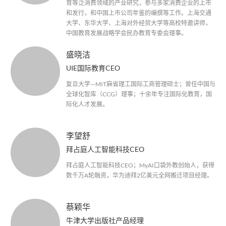
育等泛消费领域的产业研究，参与多家消费企业的上市
和发行，和中国上市公司年鉴的编撰等工作。上海交通
大学、东华大学、上海对外经贸大学等高校特邀讲师，
中国教育发展战略学会民办教育专委会理事。
盛晓洁
UIE国际教育CEO
复旦大学—MIT麻省理工国际工商管理硕士；曾任中国与
全球化智库（CCG）理事；十余年专注国际化教育，国
际化人才发展。
李望舒
拜占庭人工智能科技CEO
拜占庭人工智能科技CEO；MyAI口袋外教创始人，获得
数千万A轮融资，华为迪拜2亿美元全网搬迁项目经理。
蔡颖华
牛津大学出版社产品经理