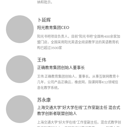
纳和批示。
卜延辉
阳光教育集团CEO
阳光书吧项目负责人，目前“阳光书吧”全国有400余家加
盟门店，全国采用阳光英语全阅读教学法的英语教育机
构已超过3500家
王伟
正确教育集团创始人董事长
王伟 正确教育集团创始人，董事长。从事互联网教育十
几年，公司产品正确云，橡皮网，指课网等K12领域信
息化教学系统。
苏永康
上海交通大学“好大学在线”工作室副主任 混合式
教学创新者联盟创始人
上海交通大学“好大学在线”工作室副主任。混合式教学创