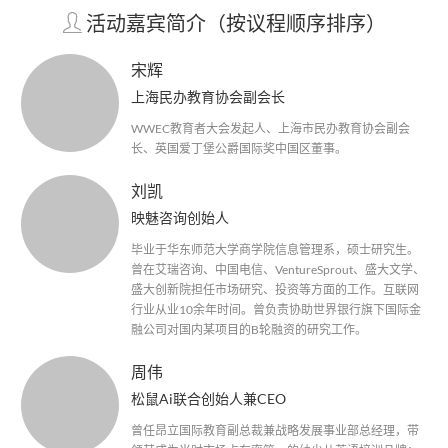
活动嘉宾简介（按议程顺序排序）
宋辉
上海民办教育协会副会长
WWEC教育者大会发起人、上海市民办教育协会副会
长、英国爱丁堡公爵国际奖中国区董事。
刘凯
映魅咨询创始人
毕业于华东师范大学商学院信息管理系，硕士研究生。
曾在艾瑞咨询、中国电信、VentureSprout、盛大文学、
盛大创新院担任市场研究、投资等方面的工作。互联网
行业从业10余年时间。曾负责协助世界银行旗下国际金
融公司对国内某项目的B轮融资的研究工作。
周伟
松鼠Ai联合创始人兼CEO
曾任昂立国际教育副总裁兼战略发展事业部总经理，带