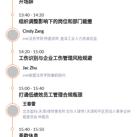
开场辞
13:40
-
14:20
组织调整影响下的岗位和部门裁撤
Cindy Zang
iHR法务学院 特邀讲师, 盖泽工业人力资源总监
14:20
-
15:00
工伤识别与企业工伤管理风险规避
Jac Zhu
iHR联盟法务学院兼职顾问
15:00
-
15:40
打通低绩效员工管理合规瓶颈
王春雷
北京盈科(天津)律师事务所 合伙人律师 l 天津和平区劳动人事争议仲
裁委员会 仲裁员
15:40
-
15:50
茶歇休息