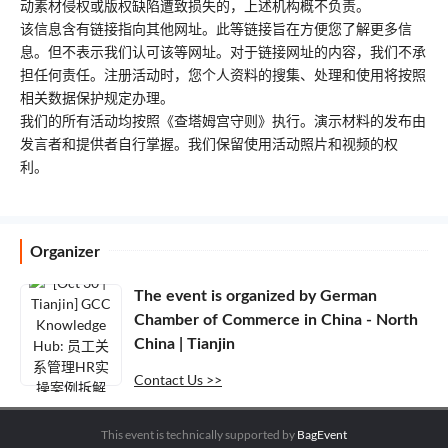
动素材侵权或版权缺陷遭致损失的，上述机构概不负责。
该信息含有链接指向其他网址。此等链接旨在方便您了解更多信
息。但不表示我们认可该等网址。对于链接网址的内容，我们不承
担任何责任。注册活动时，您个人资料的搜集、处理和使用将按照
相关数据保护规定办理。
我们的所有活动均按照《查塔姆宫守则》执行。演示材料的发布由
发言者和提供者自行掌握。我们保留使用活动照片和视频的权
利。
Organizer
The event is organized by
German
Chamber of Commerce in China - North
China | Tianjin
Contact Us
This event is technically supported by
BagEvent