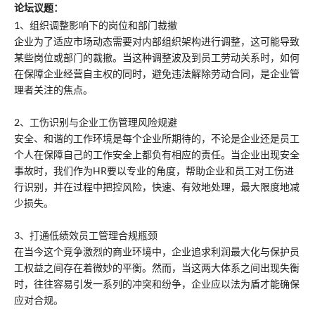
论坛议题：
1、组织调整影响下的岗位和部门裁撤
企业为了适应市场动态需要对内部组织架构进行调整，这可能导致
某些岗位或部门的裁撤。当这种调整波及到员工劳动关系时，如何
在保障企业经营自主权的同时，避免违法解除劳动合同，是企业管
理者关注的焦点。
2、工伤识别与企业工伤管理风险规避
安全、和谐的工作环境是每个企业所期待的，不论是企业还是员工
个人在保障自己的工作安全上都负有相应的责任。当企业出现安全
事故时，我们作为HR要以专业的角度，帮助企业和员工对工伤进
行识别，并在过程中把控风险，快速、有效地处理，最大限度地减
少损失。
3、打通低绩效员工管理合规瓶颈
在当今这个竞争激烈的商业环境中，企业追求利润最大化与保护员
工权益之间存在着微妙的平衡。然而，当这两大体系之间出现失衡
时，往往容易引发一系列的冲突和纷争，企业应以法为盾才能确保
应对合规。