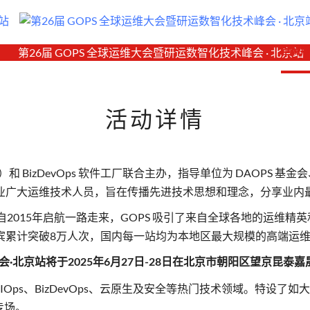
活动
活动详情
S）和 BizDevOps 软件工厂联合主办，指导单位为 DAOPS 基
业广大运维技术人员，旨在传播先进技术思想和理念，分享业内
年，自2015年启航一路走来，GOPS 吸引了来自全球各地的运
嘉宾累计突破8万人次，国内每一站均为本地区最大规模的高端运
峰会·北京站将于2025年6月27日-28日在北京市朝阳区望京昆
AIOps、BizDevOps、云原生及安全等热门技术领域。特设了
专场。