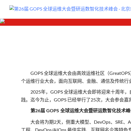
GOPS 全球运维大会由高效运维社区（GreatOP
个运维行业大会，面向互联网、金融、通信及传统行
2025年，GOPS 全球运维大会即将迎来十周
践。迄今为止，GOPS 已经举行了25次，大会参会
第26届 GOPS 全球运维大会暨研运数智化技术
大会将为期2天，侧重大模型、DevOps、SRE、
工程、DevOps/AIOps 最佳实践、互联网名企等特色