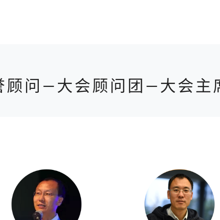
誉顾问—大会顾问团—大会主