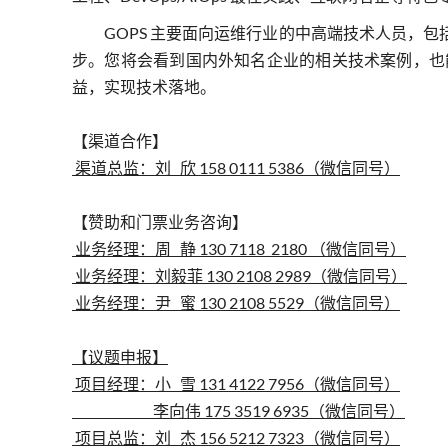
GOPS 主要面向运维行业的中高端技术人员，
步。
您将会看到国内外知名企业的相关技术案例，也
益，实现技术落地。
【渠道合作】
渠道总监：刘 欣 158 0111 5386（微信同号）
【赞助和门票业务咨询】
业务经理：周 静 130 7118 2180 （微信同号）
业务经理：刘毅菲 130 2108 2989（微信同号）
业务经理：尹 蜜 130 2108 5529（微信同号）
【议题申报】
项目经理：小 雪 131 4122 7956（微信同号）
李向伟 175 3519 6935（微信同号）
项目总监：刘 杰 156 5212 7323（微信同号）