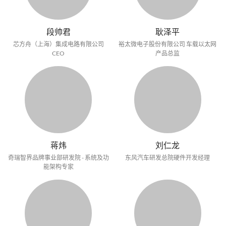
段帅君
耿泽平
芯方舟（上海）集成电路有限公司
裕太微电子股份有限公司 车载以太网
CEO
产品总监
蒋炜
刘仁龙
奇瑞智界品牌事业部研发院 - 系统及功
东风汽车研发总院硬件开发经理
能架构专家