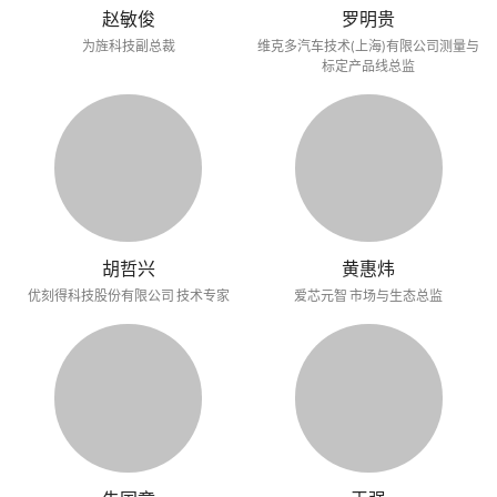
赵敏俊
罗明贵
为旌科技副总裁
维克多汽车技术(上海)有限公司测量与
标定产品线总监
胡哲兴
黄惠炜
优刻得科技股份有限公司 技术专家
爱芯元智 市场与生态总监