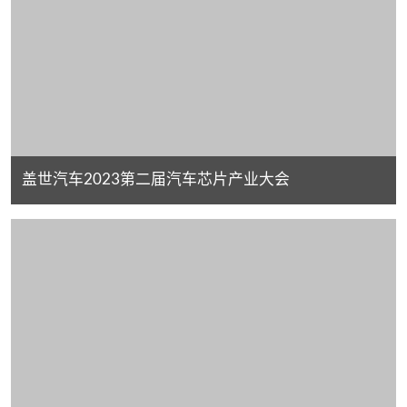
盖世汽车2023第二届汽车芯片产业大会