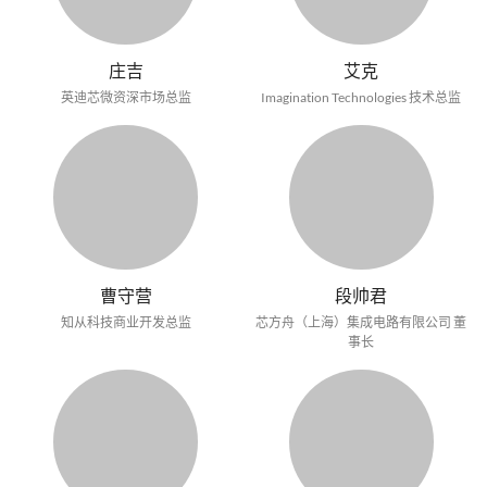
庄吉
艾克
英迪芯微资深市场总监
Imagination Technologies 技术总监
曹守营
段帅君
知从科技商业开发总监
芯方舟（上海）集成电路有限公司 董
事长