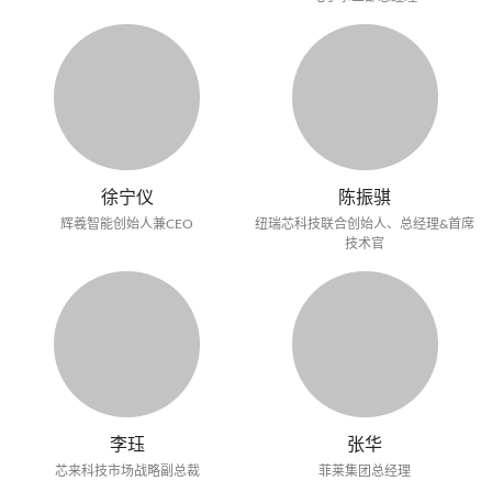
徐宁仪
陈振骐
辉羲智能创始人兼CEO
纽瑞芯科技联合创始人、总经理&首席
技术官
李珏
张华
芯来科技市场战略副总裁
菲莱集团总经理