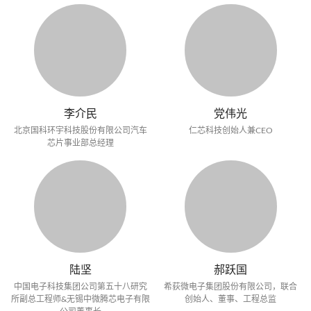
李介民
党伟光
北京国科环宇科技股份有限公司汽车
仁芯科技创始人兼CEO
芯片事业部总经理
陆坚
郝跃国
中国电子科技集团公司第五十八研究
希荻微电子集团股份有限公司，联合
所副总工程师&无锡中微腾芯电子有限
创始人、董事、工程总监