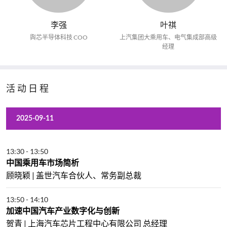
李强
叶祺
舆芯半导体科技 COO
上汽集团大乘用车、电气集成部高级
经理
活动日程
2025-09-11
13:30
-
13:50
中国乘用车市场简析
顾晓颖 | 盖世汽车合伙人、常务副总裁
13:50
-
14:10
加速中国汽车产业数字化与创新
贺青 | 上海汽车芯片工程中心有限公司 总经理