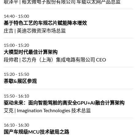
耿泽平 | 裕太微电子股份有限公司 车载以太网产品总监
14:40
-
15:00
基于特色工艺的车规芯片赋能降本增效
庄吉 | 英迪芯微资深市场总监
15:00
-
15:20
大模型时代最佳计算架构
段帅君 | 芯方舟（上海）集成电路有限公司 CEO
15:20
-
15:50
茶歇&展区参观
15:50
-
16:10
驱动未来：面向智能驾舱的高安全GPU+AI融合计算架构
艾克 | Imagination Technologies 技术总监
16:10
-
16:30
国产车规级MCU技术破局之路