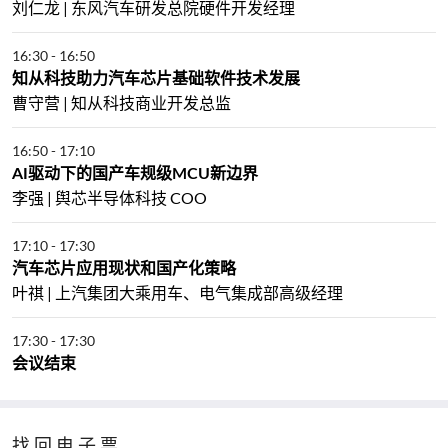
刘仁龙 | 东风汽车研发总院硬件开发经理
16:30
-
16:50
知从科技助力汽车芯片基础软件技术发展
曹守营 | 知从科技商业开发总监
16:50
-
17:10
AI驱动下的国产车规级MCU新边界
李强 | 舆芯半导体科技 COO
17:10
-
17:30
汽车芯片应用现状和国产化策略
叶祺 | 上汽集团大乘用车、电气集成部高级经理
17:30
-
17:30
会议结束
找回电子票