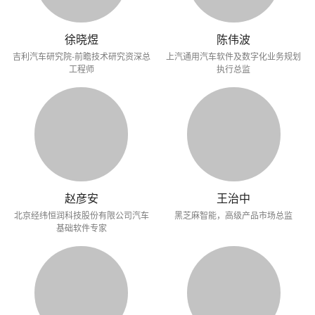
徐晓煜
陈伟波
吉利汽车研究院-前瞻技术研究资深总
上汽通用汽车软件及数字化业务规划
工程师
执行总监
赵彦安
王治中
北京经纬恒润科技股份有限公司汽车
黑芝麻智能，高级产品市场总监
基础软件专家