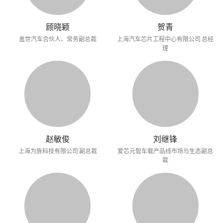
顾晓颖
贺青
盖世汽车合伙人、常务副总裁
上海汽车芯片工程中心有限公司 总经
理
赵敏俊
刘继锋
上海为旌科技有限公司 副总裁
爱芯元智车载产品线市场与生态副总
裁