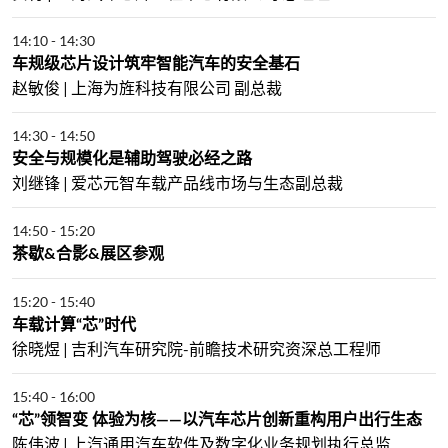
14:10
-
14:30
车规级芯片设计筑牢智能汽车的安全基石
赵敏俊 | 上海为旌科技有限公司 副总裁
14:30
-
14:50
安全与规模化是辅助驾驶必经之路
刘继锋 | 爱芯元智车载产品线市场与生态副总裁
14:50
-
15:20
茶歇&合影&展区参观
15:20
-
15:40
车载计算“芯”时代
徐晓煜 | 吉利汽车研究院-前瞻技术研究资深总工程师
15:40
-
16:00
“芯”领智变 体验为核——以汽车芯片创新重构用户出行生态
陈伟波 | 上汽通用汽车软件及数字化业务规划执行总监