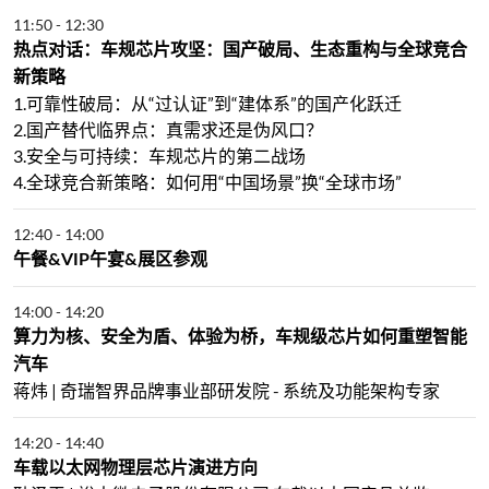
11:50
-
12:30
热点对话：车规芯片攻坚：国产破局、生态重构与全球竞合
新策略
1.可靠性破局：从“过认证”到“建体系”的国产化跃迁
2.国产替代临界点：真需求还是伪风口？
3.安全与可持续：车规芯片的第二战场
4.全球竞合新策略：如何用“中国场景”换“全球市场”
12:40
-
14:00
午餐&VIP午宴&展区参观
14:00
-
14:20
算力为核、安全为盾、体验为桥，车规级芯片如何重塑智能
汽车
蒋炜 | 奇瑞智界品牌事业部研发院 - 系统及功能架构专家
14:20
-
14:40
车载以太网物理层芯片演进方向