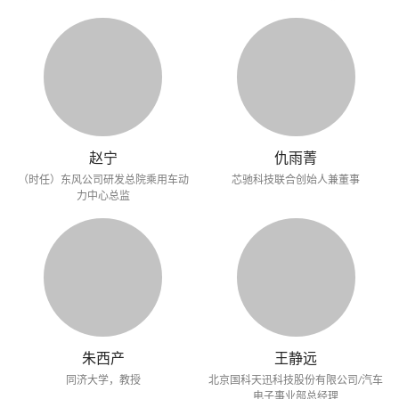
赵宁
仇雨菁
（时任）东风公司研发总院乘用车动
芯驰科技联合创始人兼董事
力中心总监
朱西产
王静远
同济大学，教授
北京国科天迅科技股份有限公司/汽车
电子事业部总经理