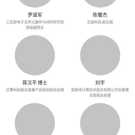
罗道军
陈蜀杰
工信部电子五所元器件与材料研究院
芯驰科技 副总裁
高级副院长
蒋汉平 博士
刘宇
芯擎科技副总裁兼产品规划部总经理
奕斯伟计算技术股份有限公司车载事
业部副总经理