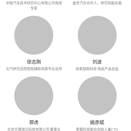
中国汽车技术研究中心有限公司首席
盖世汽车合伙人、研究院副总裁
专家
徐志刚
刘波
北汽研究总院智能辅助驾驶专业总师
极氪智能科技 电驱产品总监
郭虎
姚彦斌
北京炎黄国芯科技有限公司 董事长
隼瞻科技联合创始人兼CTO