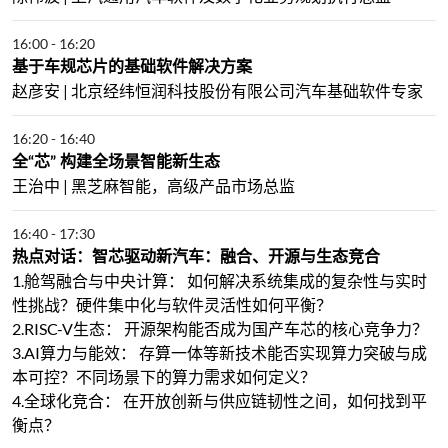
16:00
-
16:20
基于车规芯片的基础软件解决方案
赵彦安 | 北京经纬恒润科技股份有限公司汽车基础软件专家
16:20
-
16:40
全“芯” 构建全场景智能新生态
王治中 | 黑芝麻智能，高级产品市场总监
16:40
-
17:30
热点对话：智芯驱动新汽车：融合、开源与生态竞合
1.舱驾融合与中央计算： 如何解决系统集成的复杂性与实时
性挑战？硬件集中化与软件灵活性如何平衡？
2.RISC-V生态： 开源架构能否成为国产车芯的核心竞争力？
3.AI算力与能效： 存算一体等新技术能否实现算力突破与成
本可控？不同场景下的算力需求如何定义？
4.全球化竞合： 在开放创新与供应链韧性之间，如何找到平
衡点？