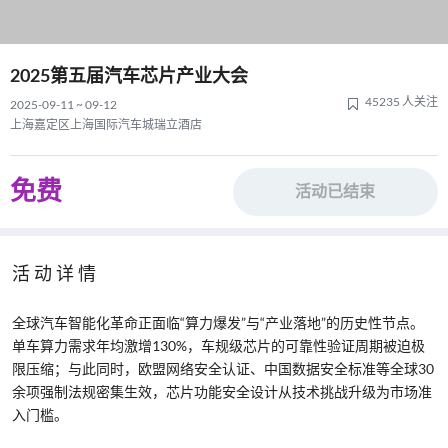
2025第五届汽车芯片产业大会
45235 人关注
2025-09-11 ~ 09-12
上海嘉定区上海国际汽车城瑞立酒店
免费
活动已结束
活动详情
全球汽车智能化革命正面临“算力爆发”与“产业落地”的历史性节点。
单车算力需求年均激增130%，车规级芯片的可靠性验证周期被迫极
限压缩；与此同时，欧盟网络安全认证、中国数据安全标准等全球30
余项强制法规密集生效，芯片功能安全设计从技术挑战升级为市场准
入门槛。