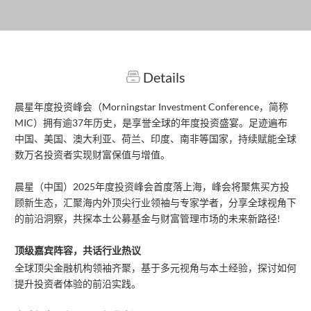
Details
晨星年度投资峰会（Morningstar Investment Conference，简称
MIC）拥有逾37年历史，是享誉全球的年度投资盛宴。足迹遍布
中国、美国、澳大利亚、荷兰、印度、南非等国家，持续赋能全球
数万名投资者实现财富保值与增值。
晨星（中国）2025年度投资峰会首度落上海，峰会将聚焦买方投
顾新生态，汇聚海内外顶尖行业领袖与专家学者，分享全球视角下
的前沿洞察，共探本土公募基金与财富管理市场的未来新路径!
顶级嘉宾阵容，共话行业热议
全球顶尖金融机构领袖齐聚，基于多元视角与本土经验，探讨如何
提升投资者体验的前沿实践。