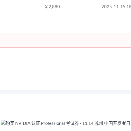
￥
2,880
2025-11-15 1