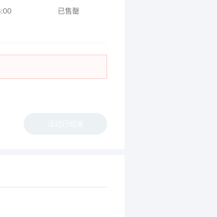
8:00
已售罄
活动已结束