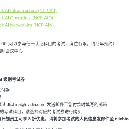
l: AI Infrastructure (NCP-AII)
al: AI Operations (NCP-AIO)
al: AI Networking (NCP-AIN)
00 - 20:00 (可以参与任一认证科目的考试，席位有限，请尽早预约）
国际会议中心
nal 级别考试券
试付款
票
lichina@nvidia.com 发送邮件至您付款时填写的邮箱
券对应不同的考试科目，请选择对应的考试券进行购买
速计划员工可享 8 折优惠，请将参加考试的人员信息发邮件至 dlichina@n