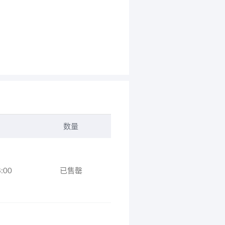
数量
8:00
已售罄