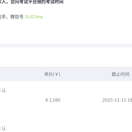
本人，
预约考试时间
访问考试平台
小助手，微信号
DLIChina
单价(￥)
截止时间
l 认
￥
1,580
2025-11-15 1
l 认