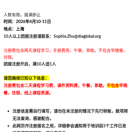
人数有限，报满即止
时间：2026年4月10-11日
地
点：上海
10人以上团报注册请联系：Sophie.Zhu@diaglobal.org
注册费包含两天课程学习，手册费用，午餐，茶歇。不包含早晚餐，
住宿。
团报注册开启，满10人送1人
请您确保已知以下信息：
注册费包含二天课程学习费，课件资料费，午餐，茶歇。
不包含
早晚
餐，住宿，线上课程资源。
注册信息需自行填写，请勿在未注册的情况下先行转账，款项将
无法查询，感谢配合。
此网页作注册报名之用，详细参会通知将于培训前3个工作日发