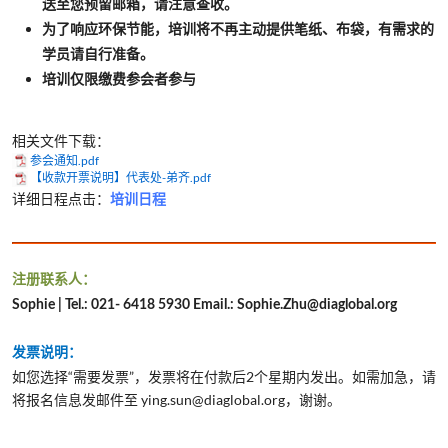
送至您预留邮箱，请注意查收。
为了响应环保节能，培训将不再主动提供笔纸、布袋，有需求的
学员请自行准备。
培训仅限缴费参会者参与
相关文件下载：
参会通知.pdf
【收款开票说明】代表处-弟齐.pdf
详细日程点击：
培训日程
注册联系人：
Sophie | Tel.: 021- 6418 5930 Email.: Sophie.Zhu@diaglobal.org
发票说明：
如您选择“需要发票”，发票将在付款后2个星期内发出。如需加急，请
将报名信息发邮件至 ying.sun@diaglobal.org，谢谢。