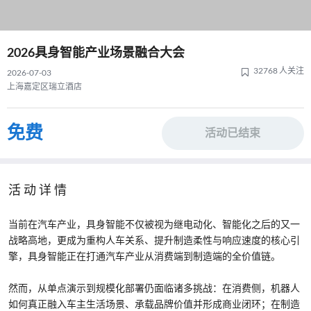
2026具身智能产业场景融合大会
32768 人关注
2026-07-03
上海嘉定区瑞立酒店
免费
活动已结束
活动详情
当前在汽车产业，具身智能不仅被视为继电动化、智能化之后的又一
战略高地，更成为重构人车关系、提升制造柔性与响应速度的核心引
擎，具身智能正在打通汽车产业从消费端到制造端的全价值链。
然而，从单点演示到规模化部署仍面临诸多挑战：在消费侧，机器人
如何真正融入车主生活场景、承载品牌价值并形成商业闭环；在制造