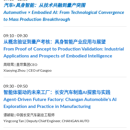
汽车×具身智能：从技术共融到量产突围
Automotive × Embodied AI: From Technological Convergence
to Mass Production Breakthrough
09:10
-
09:30
从概念验证到量产考核：具身智能产业应用与展望
From Proof of Concept to Production Validation: Industrial
Applications and Prospects of Embodied Intelligence
周晓莺 | 盖世集团CEO
Xiaoying Zhou | CEO of Gasgoo
09:30
-
09:50
智能体驱动的未来工厂：长安汽车制造AI探索与实践
Agent-Driven Future Factory: Changan Automobile's AI
Exploration and Practice in Manufacturing
谭颖聪 | 中国长安汽车副总工程师
Yingcong Tan | Deputy Chief Engineer, CHANGAN AUTO