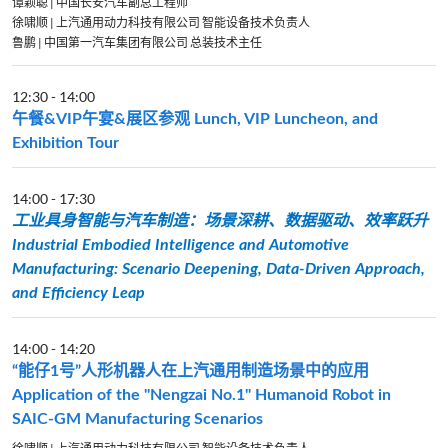
谭颖聪 | 中国长安汽车副总工程师
徐啸顺 | 上汽通用动力科技有限公司 智能设备技术负责人
鲁鹏 | 中国第一汽车集团有限公司 总装技术主任
12:30
-
14:00
午餐&VIP午宴&展区参观 Lunch, VIP Luncheon, and
Exhibition Tour
14:00
-
17:30
工业具身智能与汽车制造：场景深耕、数据驱动、效率跃升
Industrial Embodied Intelligence and Automotive
Manufacturing: Scenario Deepening, Data-Driven Approach,
and Efficiency Leap
14:00
-
14:20
“能仔1号”人形机器人在上汽通用制造场景中的应用
Application of the "Nengzai No.1" Humanoid Robot in
SAIC-GM Manufacturing Scenarios