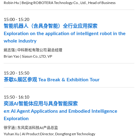
Robin Hu | Beijing ROBOTERA Technology Co., Ltd., Head of Business
15:00
-
15:20
智能机器人（含具身智能）全行业应用探索
Exploration on the application of intelligent robot in the
whole industry
姚志强 | 中科新松有限公司 副总经理
Brian Yao | Siasun Co.,LTD, VP
15:20
-
15:50
茶歇&展区参观 Tea Break & Exhibition Tour
15:50
-
16:10
奕派AI智能体应用与具身智能探索
eπ AI Agent Applications and Embodied Intelligence
Exploration
徐宇涵 | 东风奕派科技AI产品总监
Yuhan Xu | AI Product Director, Dongfeng eπ Technology