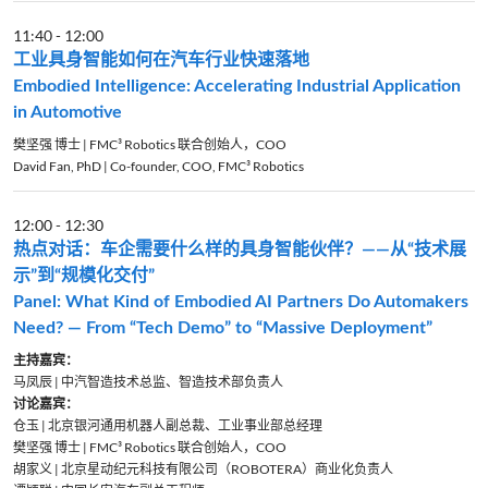
11:40
-
12:00
工业具身智能如何在汽车行业快速落地
Embodied Intelligence: Accelerating Industrial Application
in Automotive
樊坚强 博士 | FMC³ Robotics 联合创始人，COO
David Fan, PhD | Co-founder, COO, FMC³ Robotics
12:00
-
12:30
热点对话：车企需要什么样的具身智能伙伴？——从“技术展
示”到“规模化交付”
Panel: What Kind of Embodied AI Partners Do Automakers
Need? — From “Tech Demo” to “Massive Deployment”
主持嘉宾：
马凤辰 | 中汽智造技术总监、智造技术部负责人
讨论嘉宾：
仓玉 | 北京银河通用机器人副总裁、工业事业部总经理
樊坚强 博士 | FMC³ Robotics 联合创始人，COO
胡家义 | 北京星动纪元科技有限公司（ROBOTERA）商业化负责人