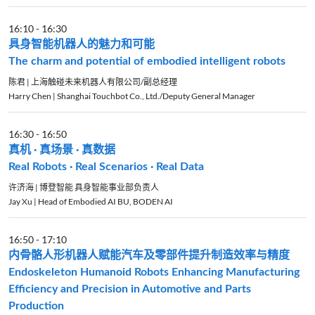
16:10
-
16:30
具身智能机器人的魅力和可能
The charm and potential of embodied intelligent robots
陈君 | 上海触碰未来机器人有限公司/副总经理
Harry Chen | Shanghai Touchbot Co., Ltd./Deputy General Manager
16:30
-
16:50
真机 · 真场景 · 真数据
Real Robots · Real Scenarios · Real Data
许济海 | 博登智能 具身智能事业部负责人
Jay Xu | Head of Embodied AI BU, BODEN AI
16:50
-
17:10
内骨骼人形机器人赋能汽车及零部件提升制造效率与精度
Endoskeleton Humanoid Robots Enhancing Manufacturing
Efficiency and Precision in Automotive and Parts
Production