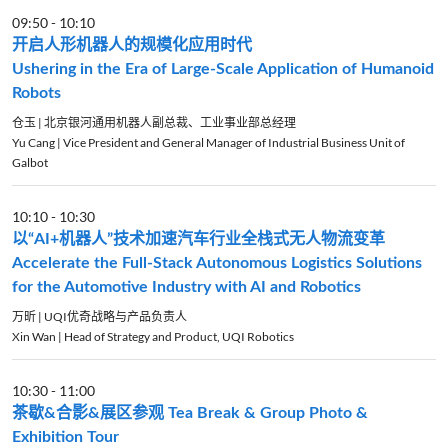
09:50
-
10:10
开启人形机器人的规模化应用时代
Ushering in the Era of Large-Scale Application of Humanoid
Robots
仓玉 | 北京银河通用机器人副总裁、工业事业部总经理
Yu Cang | Vice President and General Manager of Industrial Business Unit of
Galbot
10:10
-
10:30
以“AI+机器人”技术加速汽车行业全栈式无人物流变革
Accelerate the Full-Stack Autonomous Logistics Solutions
for the Automotive Industry with AI and Robotics
万昕 | UQI优奇战略与产品负责人
Xin Wan | Head of Strategy and Product, UQI Robotics
10:30
-
11:00
茶歇&合影&展区参观 Tea Break & Group Photo &
Exhibition Tour