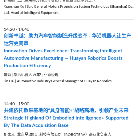
徐啸顺 | 上汽通用动力科技有限公司 智能设备技术负责人
Xiaoshun Xu | Saic General Motors Propulsion System Technology (Shanghai) Co.,
Ltd. Head of Intelligent Equipment
14:20
-
14:40
创新卓越：助力汽车智能制造升级变革 - 华沿机器人让生产
运营更高效
Innovation Drives Excellence: Transforming Intelligent
Automotive Manufacturing — Huayan Robotics Boosts
Production Efficiency
戴劲 | 华沿机器人 汽车行业总经理
Jin Dai | Automotive Industry General Manager of Huayan Robotics
14:40
-
15:00
共建依托数采基地的“具身智能+”战略高地，引领产业未来
Strategic Highland Of Embodied Intelligence+ Supported
By The Data Acquisition Base
胡家义 | 北京星动纪元科技有限公司（ROBOTERA）商业化负责人