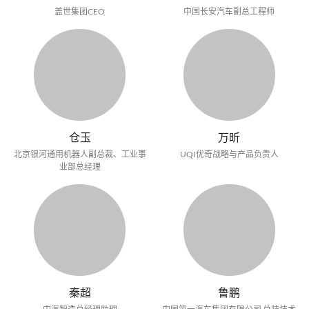
盖世集团CEO
中国长安汽车副总工程师
仓玉
万昕
北京银河通用机器人副总裁、工业事
UQI优奇战略与产品负责人
业部总经理
秦超
鲁鹏