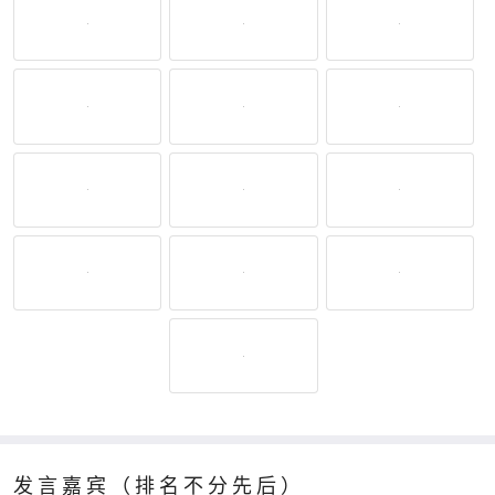
发言嘉宾（排名不分先后）