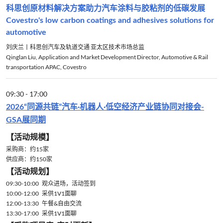
科思创原材料解决方案助力汽车涂料与胶粘剂的低碳发展
Covestro's low carbon coatings and adhesives solutions for
automotive
刘庆兰丨科思创汽车及轨道交通 亚太区技术市场总监
Qinglan Liu, Application and Market Development Director, Automotive & Rail
transportation APAC, Covestro
09:30
-
17:00
2026“同源共链”汽车·机器人·低空经济产业链协同对接会-
GSA展同期
【活动规模】
采购商：约15家
供应商：约150家
【活动规划】
09:30-10:00 观众进场，活动签到
10:00-12:00 采供1V1面聊
12:00-13:30 午餐&自由交流
13:30-17:00 采供1V1面聊