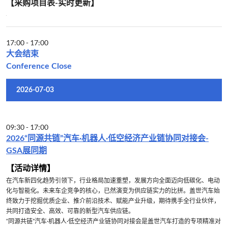
【采购项目表-实时更新】
17:00
-
17:00
大会结束
Conference Close
2026-07-03
09:30
-
17:00
2026“同源共链”汽车·机器人·低空经济产业链协同对接会-
GSA展同期
【活动详情】
在汽车新四化趋势引领下，行业格局加速重塑，发展方向全面迈向低碳化、电动
化与智能化。未来车企竞争的核心，已然演变为供应链实力的比拼。盖世汽车始
终致力于挖掘优质企业、推介前沿技术、赋能产业升级，期待携手全行业伙伴，
共同打造安全、高效、可靠的新型汽车供应链。
“同源共链”汽车·机器人·低空经济产业链协同对接会是盖世汽车打造的专项精准对