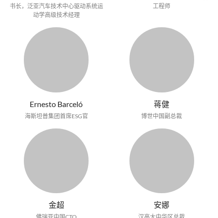
书长，泛亚汽车技术中心驱动系统运
工程师
动学高级技术经理
Ernesto Barceló
蒋健
海斯坦普集团首席ESG官
博世中国副总裁
金超
安娜
佛瑞亚中国CTO
汉高大中华区总裁