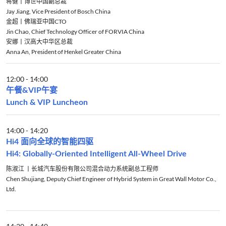
蒋健丨博世中国副总裁
Jay Jiang, Vice President of Bosch China
金超丨佛瑞亚中国CTO
Jin Chao, Chief Technology Officer of FORVIA China
安娜丨汉高大中华区总裁
Anna An, President of Henkel Greater China
12:00
-
14:00
午餐&VIP午宴
Lunch & VIP Luncheon
14:00
-
14:20
Hi4 面向全球的智能四驱
Hi4: Globally-Oriented Intelligent All-Wheel Drive
陈淑江 丨长城汽车股份有限公司混合动力系统副总工程师
Chen Shujiang, Deputy Chief Engineer of Hybrid System in Great Wall Motor Co.,
Ltd.