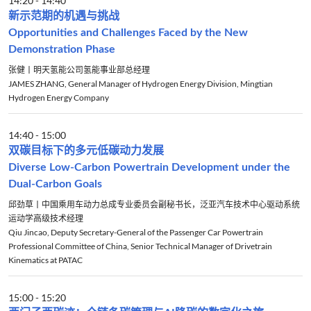
14:20
-
14:40
新示范期的机遇与挑战
Opportunities and Challenges Faced by the New
Demonstration Phase
张健丨明天氢能公司氢能事业部总经理
JAMES ZHANG, General Manager of Hydrogen Energy Division, Mingtian
Hydrogen Energy Company
14:40
-
15:00
双碳目标下的多元低碳动力发展
Diverse Low-Carbon Powertrain Development under the
Dual-Carbon Goals
邱劲草丨中国乘用车动力总成专业委员会副秘书长，泛亚汽车技术中心驱动系统
运动学高级技术经理
Qiu Jincao, Deputy Secretary-General of the Passenger Car Powertrain
Professional Committee of China, Senior Technical Manager of Drivetrain
Kinematics at PATAC
15:00
-
15:20