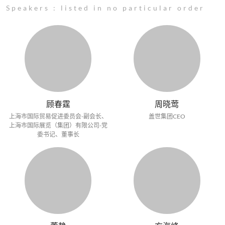
Speakers : listed in no particular order
顾春霆
周晓莺
上海市国际贸易促进委员会-副会长、
盖世集团CEO
上海市国际展览（集团）有限公司-党
委书记、董事长