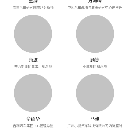
董静
方海峰
盖世汽车研究院市场分析师
中国汽车战略与政策研究中心副主任
康波
顾捷
赛力斯集团董事、副总裁
小鹏集团副总裁
俞绍华
马佳
吉利汽车集团ESG管理总监
广州小鹏汽车科技有限公司内饰座舱