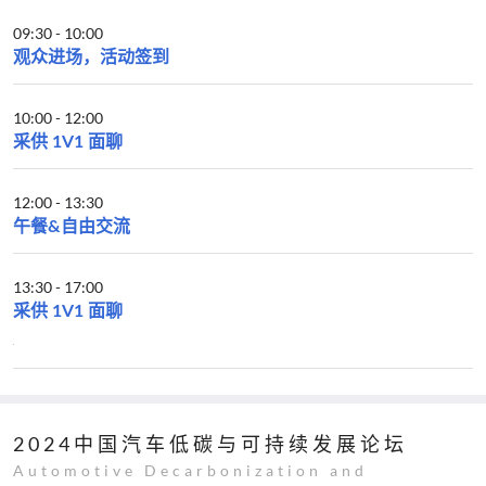
09:30
-
10:00
观众进场，活动签到
10:00
-
12:00
采供 1V1 面聊
12:00
-
13:30
午餐&自由交流
13:30
-
17:00
采供 1V1 面聊
2024中国汽车低碳与可持续发展论坛
Automotive Decarbonization and