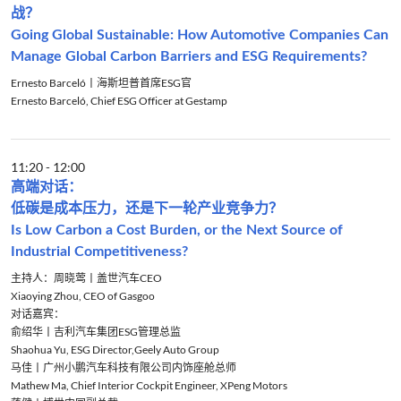
战？
Going Global Sustainable: How Automotive Companies Can
Manage Global Carbon Barriers and ESG Requirements?
Ernesto Barceló丨海斯坦普首席ESG官
Ernesto Barceló, Chief ESG Officer at Gestamp
11:20
-
12:00
高端对话：
低碳是成本压力，还是下一轮产业竞争力？
Is Low Carbon a Cost Burden, or the Next Source of
Industrial Competitiveness?
主持人：周晓莺丨盖世汽车CEO
Xiaoying Zhou, CEO of Gasgoo
对话嘉宾：
俞绍华丨吉利汽车集团ESG管理总监
Shaohua Yu, ESG Director,Geely Auto Group
马佳丨广州小鹏汽车科技有限公司内饰座舱总师
Mathew Ma, Chief Interior Cockpit Engineer, XPeng Motors