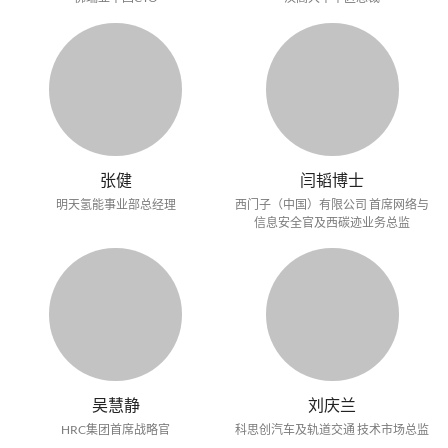
张健
闫韬博士
明天氢能事业部总经理
西门子（中国）有限公司 首席网络与
信息安全官及西碳迹业务总监
吴慧静
刘庆兰
HRC集团首席战略官
科思创汽车及轨道交通 技术市场总监