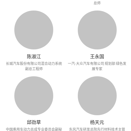
总师
陈淑江
王永国
长城汽车股份有限公司混合动力系统
一汽-大众汽车有限公司 规划部 绿色发
副总工程师
展专家
邱劲草
杨天元
中国乘用车动力总成专业委员会副秘
东风汽车研发总院先行材料技术主管