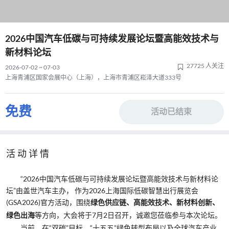
2026中国汽车低碳与可持续发展论坛暨高能效技术与
新材料论坛
27725 人关注
2026-07-02 ~ 07-03
上海青浦区国家会展中心（上海），上海市青浦区崧泽大道333号
免费
活动已结束
活动详情
“2026中国汽车低碳与可持续发展论坛暨高能效技术与新材料论
坛”由盖世汽车主办， 作为2026上海国际低碳智慧出行展览会
(GSA2026)官方活动，围绕
绿色供应链、高能效技术、新材料创新、
等方向，大会将于7月2日召开，诚邀您莅临参与本次论坛。
绿色出海
当前，在“双碳”目标、“十五五”绿色转型布局以及全球汽车产业