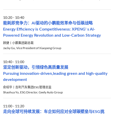
10:20
-
10:40
能耗即竞争力：AI驱动的小鹏能效革命与低碳战略
Energy Efficiency is Competitiveness: XPENG' s Al-
Powered Energy Revolution and Low-Carbon Strategy
顾捷丨小鹏集团副总裁
Jacky Gu, Vice President of Xiaopeng Group
10:40
-
11:00
坚定创新驱动，引领绿色高质量发展
Pursuing innovation-driven,leading green and high-quality
development
俞绍华丨吉利汽车集团ESG管理总监
Shaohua Yu, ESG Director, Geely Auto Group
11:00
-
11:20
走向全球可持续发展：车企如何应对全球碳壁垒与ESG挑