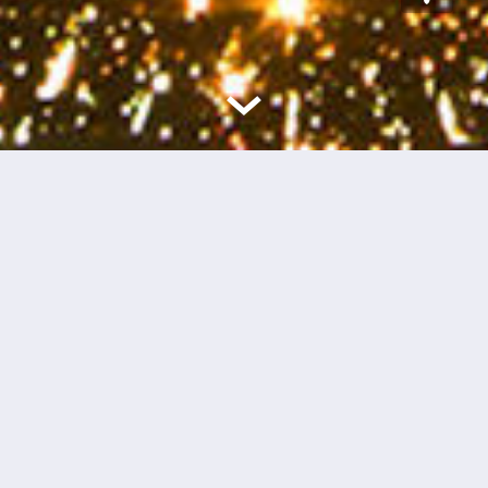
活动详情
AI 极客夜话第 32 期：如果 AI 真的记得你，会发生什么？
过去一年，我们已经习惯了和 AI 对话：写文章、做方案、
查资料、改代码、做 PPT……
但很多时候，AI 依然像一个“临时工”——每一次打开，它都
需要重新认识你；每一次沟通，你都要重复背景、目标、偏
好和上下文。