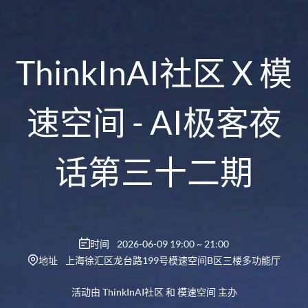
ThinkInAI社区 X 模
速空间 - AI极客夜
话第三十二期
时间
2026-06-09 19:00 ~ 21:00
地址
上海徐汇区龙台路199号模速空间B区三楼多功能厅
活动由
ThinkInAI社区
和
模速空间
主办