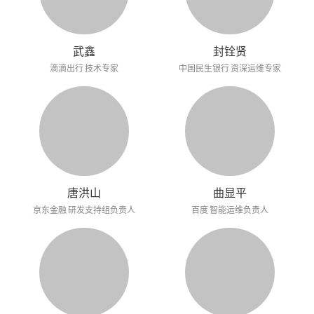
武鑫
封铨贤
滴滴出行 技术专家
中国民生银行 资深运维专家
唐洪山
曲显平
京东金融 研发支持组负责人
百度 智能运维负责人