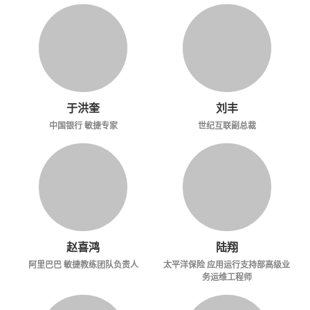
于洪奎
刘丰
中国银行 敏捷专家
世纪互联副总裁
赵喜鸿
陆翔
阿里巴巴 敏捷教练团队负责人
太平洋保险 应用运行支持部高级业
务运维工程师