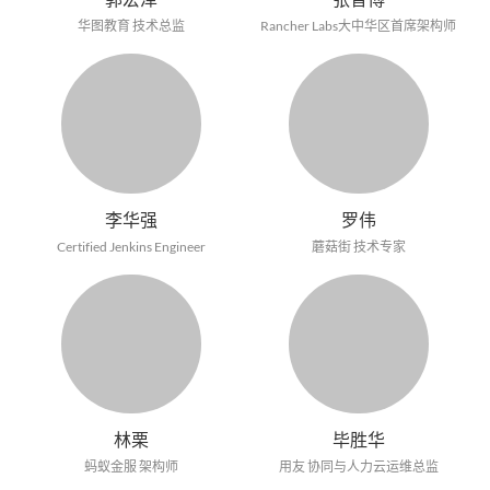
华图教育 技术总监
Rancher Labs大中华区首席架构师
李华强
罗伟
Certified Jenkins Engineer
蘑菇街 技术专家
林栗
毕胜华
蚂蚁金服 架构师
用友 协同与人力云运维总监