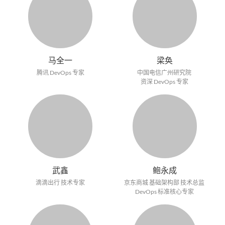
马全一
梁奂
腾讯 DevOps 专家
中国电信广州研究院
资深 DevOps 专家
武鑫
鲍永成
滴滴出行 技术专家
京东商城 基础架构部 技术总监
DevOps 标准核心专家