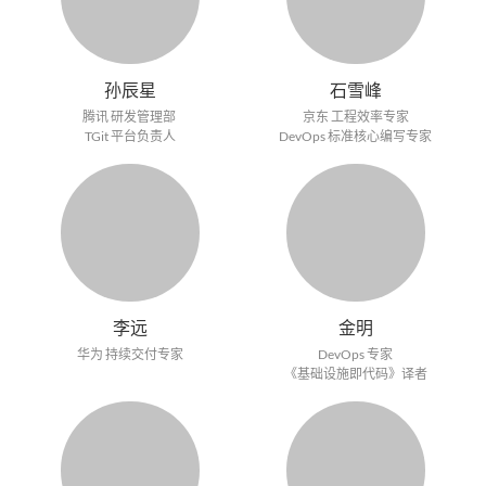
孙辰星
石雪峰
腾讯 研发管理部
京东 工程效率专家
TGit 平台负责人
DevOps 标准核心编写专家
李远
金明
华为 持续交付专家
DevOps 专家
《基础设施即代码》译者