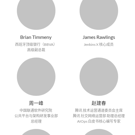
Brian Timmeny
James Rawlings
西班牙顶级银行（BBVA）
Jenkins X 核心成员
高级副总裁
周一峰
赵建春
中国联通软件研究院
腾讯 技术运营通道委员会主席
公共平台与架构研发事业部
腾讯 社交网络运营部 助理总经理
总经理
AIOps 白皮书核心编写专家