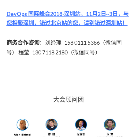
DevOps 国际峰会2018·深圳站，11月2日~3日，与
您相聚深圳，错过北京站的您，请别错过深圳站！
：刘经理 158 0111 5386（微信同
商务合作咨询
号） 程莹 130 7118 2180（微信同号）
大会顾问团