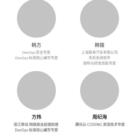
韩方
韩锴
DevOps 安全专家
上海蔚来汽车有限公司
DevOps 标准核心编写专家
车机系统软件
架构与研发效能专家
方炜
周纪海
浙江移动 网络部总经理助理
腾讯云 CODING 资深技术专家
DevOps 标准核心编写专家