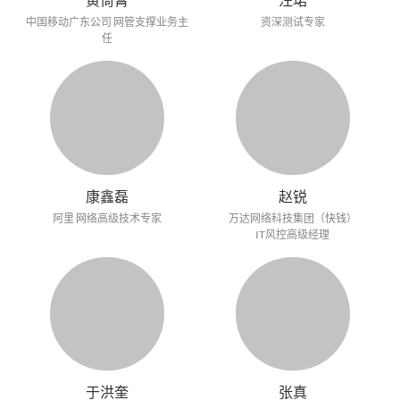
中国移动广东公司 网管支撑业务主
资深测试专家
任
康鑫磊
赵锐
阿里 网络高级技术专家
万达网络科技集团（快钱）
IT风控高级经理
于洪奎
张真