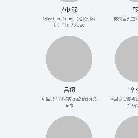
卢树强
Maschine Robot（姬械机科
苏州萤火空间
技）创始人/CEO
吕翔
辛
阿里巴巴通义实验室语音算法
阿里云智能集
专家
产品