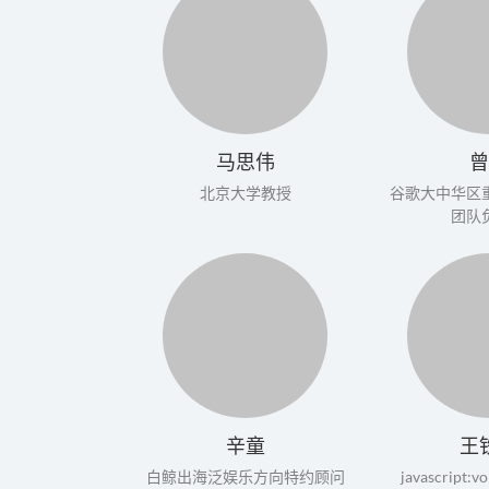
马思伟
北京大学教授
谷歌大中华区
团队
辛童
王
白鲸出海泛娱乐方向特约顾问
javascript:vo