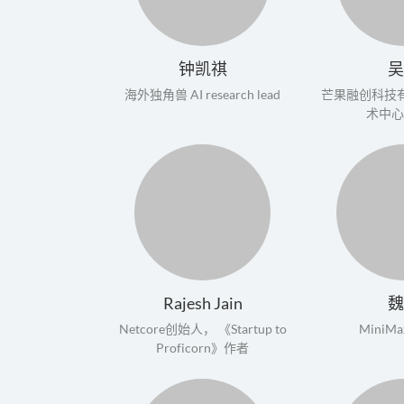
钟凯祺
海外独角兽 AI research lead
芒果融创科技有限公
术中
Rajesh Jain
Netcore创始人， 《Startup to
MiniM
Proficorn》作者