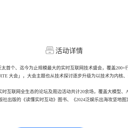
活动详情
是亚太首个、迄今为止规模最大的实时互联网技术盛会，覆盖200+行业
「RTE 大会」，大会主题也从技术探讨逐步升级为以技术为内核
实时互联网全生态的论坛及周边活动共计20余场，覆盖大模型、
社出版的《读懂实时互动》图书、《2024泛娱乐出海攻坚地图》