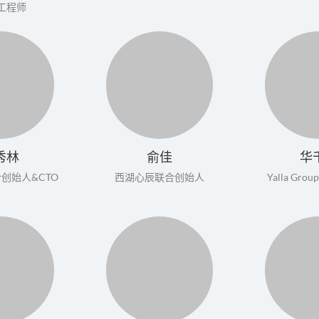
e 工程师
秀林
俞佳
华
创始人&CTO
西湖心辰联合创始人
Yalla Gr