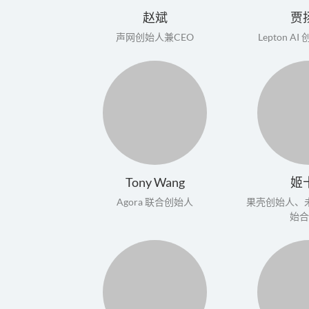
赵斌
贾
声网创始人兼CEO
Lepton A
Tony Wang
姬
Agora 联合创始人
果壳创始人、
始