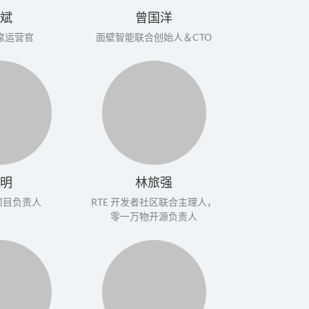
斌
曾国洋
席运营官
面壁智能联合创始人＆CTO
明
林旅强
e 项目负责人
RTE 开发者社区联合主理人，
零一万物开源负责人