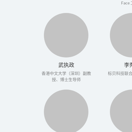
Fac
武执政
李
香港中文大学（深圳）副教
标贝科技联合
授、博士生导师