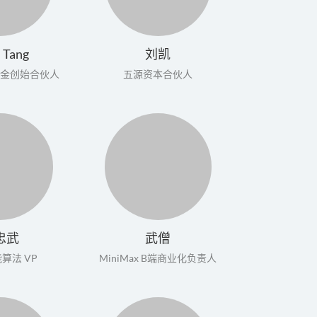
 Tang
刘凯
金创始合伙人
五源资本合伙人
忠武
武僧
算法 VP
MiniMax B端商业化负责人