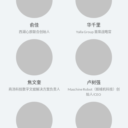
俞佳
华千里
西湖心辰联合创始人
Yalla Group 首席战略官
焦文奎
卢树强
商汤科技数字文娱解决方案负责人
Maschine Robot（姬械机科技）创
始人/CEO