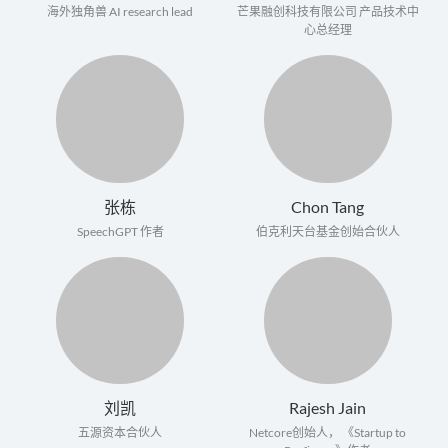
海外独角兽 AI research lead
芒果融创科技有限公司 产品技术中
心总经理
张栋
Chon Tang
SpeechGPT 作者
伯克利天台基金创始合伙人
刘凯
Rajesh Jain
五源资本合伙人
Netcore创始人， 《Startup to