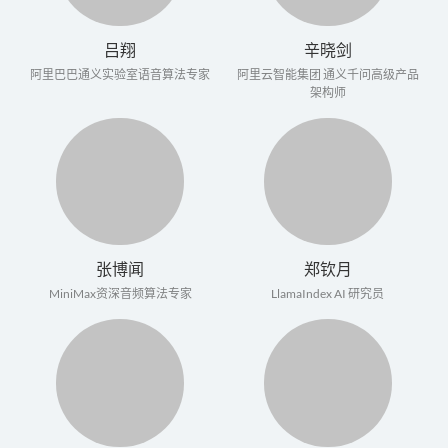
吕翔
辛晓剑
阿里巴巴通义实验室语音算法专家
阿里云智能集团 通义千问高级产品
架构师
张博闻
郑钦月
MiniMax资深音频算法专家
LlamaIndex AI 研究员