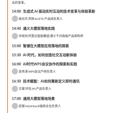
业的变革。
14:00
生成式 AI 驱动实时互动的技术变革与体验革新
姚光华
声网 AI RTE 产品线负责人
14:40
通义大模型落地实践
辛晓剑
阿里云智能集团 通义千问高级产品架构师
15:00
智谱在大模型应用落地的探索
15:30
AI 时代，如何创造社交互动新体验
16:00
AI时代WPS会议协作的探索和实践
吴伟涛
WPS会议产研负责人
16:30
技术赋能：AI如何重新定义即时通讯
王璨
环信 IM 产品负责人
17:00
通用大模型落地场景
武僧
MiniMax B端商业化负责人