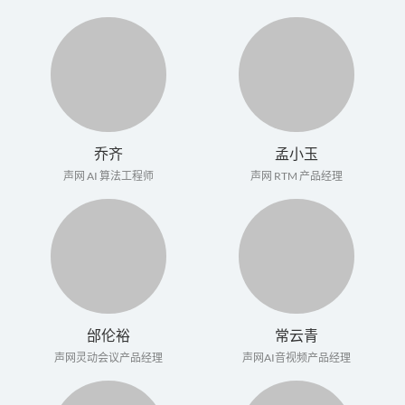
乔齐
孟小玉
声网 AI 算法工程师
声网 RTM 产品经理
邰伦裕
常云青
声网灵动会议产品经理
声网AI音视频产品经理