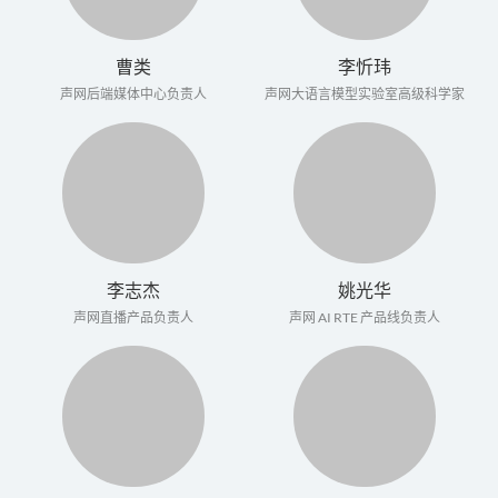
曹类
李忻玮
声网后端媒体中心负责人
声网大语言模型实验室高级科学家
李志杰
姚光华
声网直播产品负责人
声网 AI RTE 产品线负责人