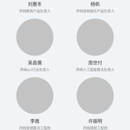
刘惠冬
杨帆
声网教育产品负责人
声网音频娱乐产品负责人
吴昌儒
周世付
声网IoT行业负责人
声网人工智能算法负责人
李嵩
许振明
声网音频算法工程师
声网视频工程师