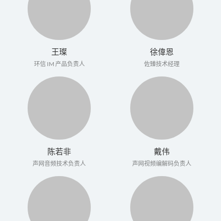
王璨
徐偉恩
环信 IM 产品负责人
佐臻技术经理
陈若非
戴伟
声网音频技术负责人
声网视频编解码负责人