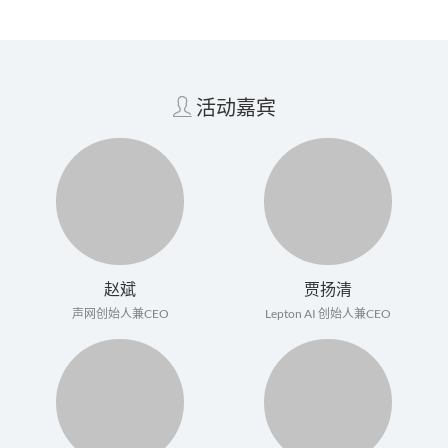
活动嘉宾
赵斌
贾扬清
声网创始人兼CEO
Lepton AI 创始人兼CEO