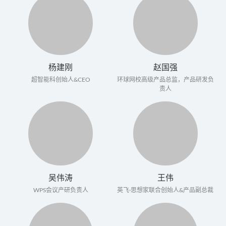
杨建刚
赵国强
超智能科创始人&CEO
环球网校高级产品总监，产品研发负
责人
吴伟涛
王伟
WPS会议产研负责人
英飞·思想家联合创始人&产品副总裁