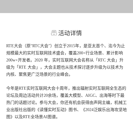
活动详情
RTE大会（原“RTC大会”）创立于2015年，是亚太首个、迄今为止
规模最大的实时互联网技术盛会，覆盖200+行业场景、累计影响
200w+开发者。2020 年，实时互联网大会名称从「RTC 大会」升
级为「RTE 大会」，大会主题也从技术探讨逐步升级为以技术为
内核、聚焦更广泛场景的行业峰会。
今年是RTE实时互联网大会十周年，推出辐射实时互联网全生态的
论坛及周边活动共计20余场，覆盖大模型、AIGC、出海等时下最
热门的话题讨论。参与大会，你还有机会获得由声网主编，机械工
业出版社出版的《读懂实时互动》图书、《2024泛娱乐出海攻坚地
图》以及RTE全场景AI图谱。