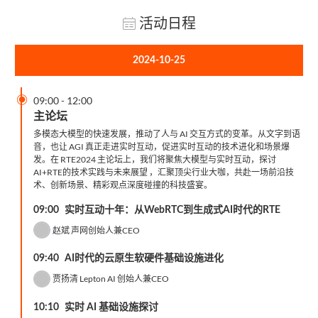
活动日程
2024-10-25

09:00
-
12:00
主论坛
多模态大模型的快速发展，推动了人与 AI 交互方式的变革。从文字到语
音，也让 AGI 真正走进实时互动，促进实时互动的技术进化和场景爆
发。在 RTE2024 主论坛上，我们将聚焦大模型与实时互动，探讨
AI+RTE的技术实践与未来展望 ，汇聚顶尖行业大咖，共赴一场前沿技
术、创新场景、精彩观点深度碰撞的科技盛宴。
09:00
实时互动十年：从WebRTC到生成式AI时代的RTE
赵斌
声网创始人兼CEO
09:40
AI时代的云原生软硬件基础设施进化
贾扬清
Lepton AI 创始人兼CEO
10:10
实时 AI 基础设施探讨