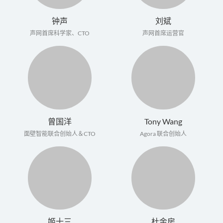
钟声
刘斌
声网首席科学家、CTO
声网首席运营官
曾国洋
Tony Wang
面壁智能联合创始人＆CTO
Agora 联合创始人
姬十三
杜金房