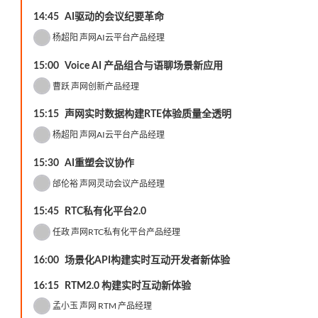
14:45
AI驱动的会议纪要革命
杨超阳
声网AI云平台产品经理
15:00
Voice AI 产品组合与语聊场景新应用
曹跃
声网创新产品经理
15:15
声网实时数据构建RTE体验质量全透明
杨超阳
声网AI云平台产品经理
15:30
AI重塑会议协作
邰伦裕
声网灵动会议产品经理
15:45
RTC私有化平台2.0
任政
声网RTC私有化平台产品经理
16:00
场景化API构建实时互动开发者新体验
16:15
RTM2.0 构建实时互动新体验
孟小玉
声网 RTM 产品经理