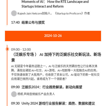
Moments of AI： How the RTE Landscape and
Startups Interact and Reform
Rajesh Jain
Netcore创始人， 《Startup to Proficorn》作者
17:40
结果公布与颁奖
2024-10-26

09:00
-
12:00
（泛娱乐专场 ） AI 加持下的泛娱乐社交新玩法、新场
景
AI 无疑是今年最热话题之一，AI 与泛娱乐的天然耦合性让行业再次沸
腾，涌现出诸如 AI+社交、AI+游戏、AI+短剧等一大批融合AI的应用，
不仅快速收割了大批用户，也收获了资本认可。AI 驱动下的新一轮社交
应用潮已悄然兴起，谁将成为下一个领航者？
09:00
泛娱乐2024：行业趋势解读，新动向展望
杨帆
声网音频娱乐产品负责人
09:30
Unity 2024 游戏行业报告解读：趋势、数据和建议