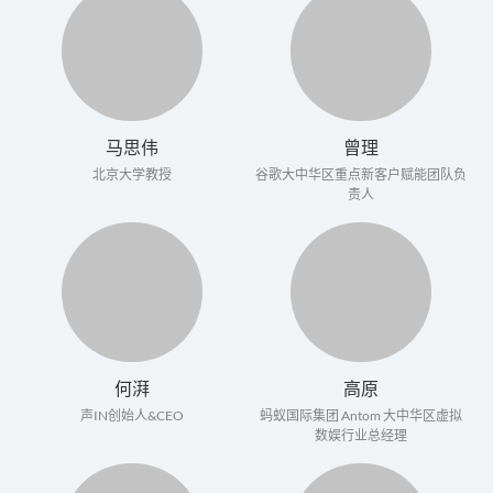
马思伟
曾理
北京大学教授
谷歌大中华区重点新客户赋能团队负
责人
何湃
高原
声IN创始人&CEO
蚂蚁国际集团 Antom 大中华区虚拟
数娱行业总经理