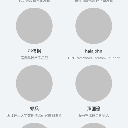
Soul App 技术副总裁
获得场景视频 运营副总裁
邓伟枫
halajohn
莲偶科技产品总裁
TEN Framework Creator&Founder
郭兵
谭国豪
浙江理工大学数据法治研究院副院长
海马爸比联合创始人