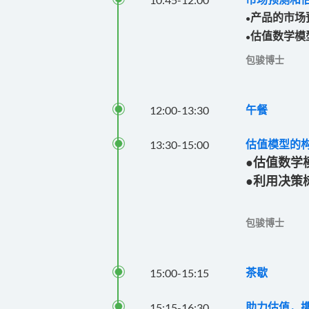
产品的市场
●
估值数学模
●
包骏博士

12:00
-
13:30
午餐

13:30
-
15:00
估值模型的
●估值数学
●利用决策
包骏博士

15:00
-
15:15
茶歇

15:15
-
16:30
助力估值，