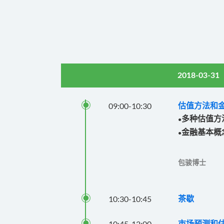
2018-03-31

09:00
-
10:30
估值方法和
多种估值方
●
金融基本概
●
包骏博士

10:30
-
10:45
茶歇

10:45
-
12:00
市场预测和