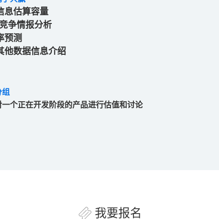
信息估算容量
ne及竞争情报分析
率预测
其他数据信息介绍
分组
对一个正在开发阶段的产品进行估值和讨论
我要报名