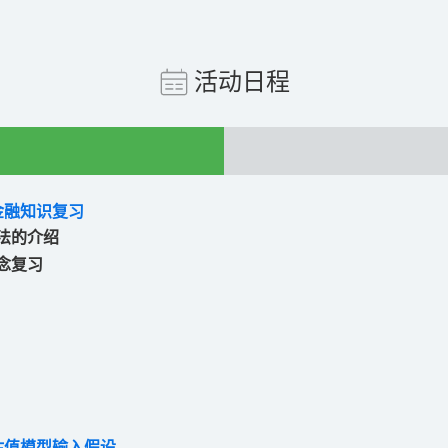
活动日程
金融知识复习
法的介绍
念复习
估值模型输入假设