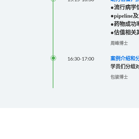
●流行病学
●pipeli
●药物成功
●估值相关
周峰博士

16:30
-
17:00
案例介绍和
学员们分组
包骏博士