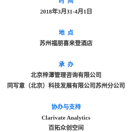
时 间
2018
年3月31-4月1日
地 点
苏州福朋喜来登酒店
承 办
北京梓潭管理咨询有限公司
同写意（北京）科技发展有限公司苏州分公司
协办与支持
Clarivate Analytics
百拓众创空间