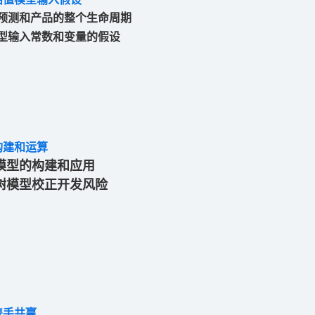
预测和产品的整个生命周期
型输入常数和变量的假设
构建和运算
模型的构建和应用
树模型校正开发风险
携手共赢