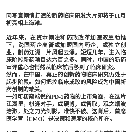
同写意倾情打造的新药临床研发大片即将于11月
初亮相上海滩。
近年来，在资本倾注和药政改革加速双重助推
下，跨国药企高管或加盟国内药企，或独立创
业，制药江湖一片风起云涌。短短几年，进入临
床阶段新药项目达六百之多。同时，中国的新药
审评重心也悄然从临床前后移到了临床研究。
然而，在中国，真正的创新药物临床研究仍处于
起步阶段。如何把控临床成败的风险成为中国新
药创制的难关。
一如可初窥端倪的PD-1药物的上市角逐，在这片
江湖里，棋逢对手，或硬博，或智取，观之烟波
浩渺，处之刀光剑影，唯快不破。这背后，首席
医学官（CMO）是决策和速度的核心所在。