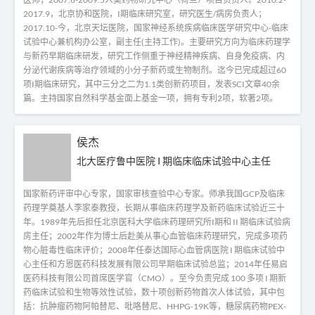
2017.9，北京协和医院，I期临床研究室，研究医生/病房负责人；
2017.10-今，北京天坛医院，国家神经系统疾病临床医学研究中心-临床
试验中心兼机构办公室，副主任(主持工作)。主要研究方向为临床药理学
与新药早期临床研发，研究工作侧重于神经精神疾病、自身免疫病、内
分泌代谢疾病等治疗领域的小分子新药或生物制剂。迄今已完成超过60
项I期临床研究，其中三分之二为1.1类创新药项目，发表SCI文章40余
篇。主持国家自然科学基金面上基金一项，拥有专利2项，软著2项。
侯杰
北大医疗鲁中医院 I 期临床临床试验中心主任
国家新药评审中心专家，国家审核查验中心专家。师承我国GCP及临床
药理学奠基人李家泰教授，长期从事临床药理学及新药临床试验近三十
年。1989年先后担任北京医科大学临床药理研究所I期和 II 期临床试验病
房主任；2002年作为博士后赴美从事心血管临床药理研究，完成多项药
物心脏毒性临床评价；2008年任泰达国际心血管病医院 I 期临床试验中
心主任和方恩医药科技发展有限公司早期临床试验总监；2014年任易启
医药科技有限公司首席医学官（CMO）。至今负责完成 100 多项 I 期新
药临床试验和生物等效性试验，数十项创新药物首次人体试验，其中包
括：抗肿瘤药物阿帕替尼、吡咯替尼、HHPG-19K等，糖尿病药物PEX-