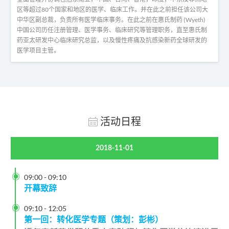
区等超过80个国家和地区的医学、临床工作。并在此之前担任该公司大
中华区副总裁，负责所有医学临床事务。在此之前在惠氏制药 (Wyeth)
中国公司历任注册管理、医学事务、临床研究等管理职务，直至惠氏制
药亚太研发中心临床研究总监，以及慢性疼痛及抗感染新药全球研发的
医学项目主管。
活动日程
2018-11-01

09:00
-
09:10
开幕致辞

09:10
-
12:05
第一回：转化医学专题（策划：彭彬）