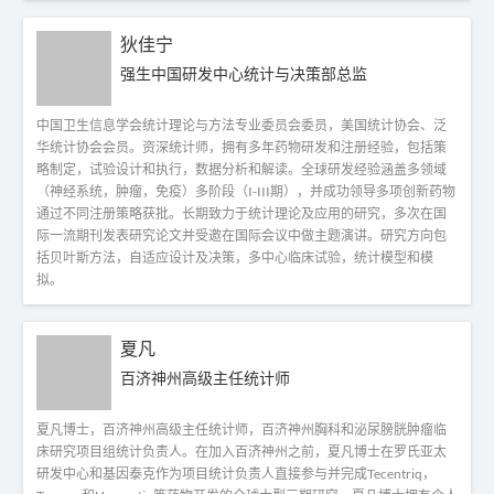
狄佳宁
强生中国研发中心统计与决策部总监
中国卫生信息学会统计理论与方法专业委员会委员，美国统计协会、泛
华统计协会会员。资深统计师，拥有多年药物研发和注册经验，包括策
略制定，试验设计和执行，数据分析和解读。全球研发经验涵盖多领域
（神经系统，肿瘤，免疫）多阶段（I-III期），并成功领导多项创新药物
通过不同注册策略获批。长期致力于统计理论及应用的研究，多次在国
际一流期刊发表研究论文并受邀在国际会议中做主题演讲。研究方向包
括贝叶斯方法，自适应设计及决策，多中心临床试验，统计模型和模
拟。
夏凡
百济神州高级主任统计师
夏凡博士，百济神州高级主任统计师，百济神州胸科和泌尿膀胱肿瘤临
床研究项目组统计负责人。在加入百济神州之前，夏凡博士在罗氏亚太
研发中心和基因泰克作为项目统计负责人直接参与并完成Tecentriq，