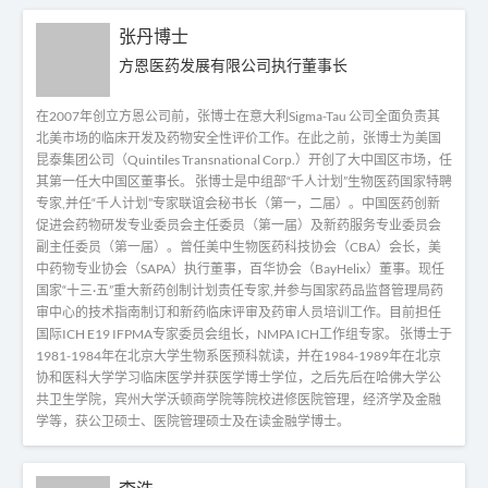
张丹博士
方恩医药发展有限公司执行董事长
在2007年创立方恩公司前，张博士在意大利Sigma-Tau 公司全面负责其
北美市场的临床开发及药物安全性评价工作。在此之前，张博士为美国
昆泰集团公司（Quintiles Transnational Corp.）开创了大中国区市场，任
其第一任大中国区董事长。 张博士是中组部“千人计划”生物医药国家特聘
专家,并任“千人计划”专家联谊会秘书长（第一，二届）。中国医药创新
促进会药物研发专业委员会主任委员（第一届）及新药服务专业委员会
副主任委员（第一届）。曾任美中生物医药科技协会（CBA）会长，美
中药物专业协会（SAPA）执行董事，百华协会（BayHelix）董事。现任
国家“十三·五”重大新药创制计划责任专家,并参与国家药品监督管理局药
审中心的技术指南制订和新药临床评审及药审人员培训工作。目前担任
国际ICH E19 IFPMA专家委员会组长，NMPA ICH工作组专家。 张博士于
1981-1984年在北京大学生物系医预科就读，并在1984-1989年在北京
协和医科大学学习临床医学并获医学博士学位，之后先后在哈佛大学公
共卫生学院，宾州大学沃顿商学院等院校进修医院管理，经济学及金融
学等，获公卫硕士、医院管理硕士及在读金融学博士。