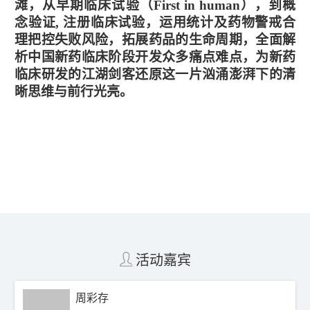
滩，从早期临床试验（First in human），到概
念验证, 注册临床试验，运用统计及药物警戒合
理把控失败风险，拓展药品的生命周期，全面解
析中国新药临床阶段开发众多痛点难点，为新药
临床研发的江湖剑客还原这一片汹涌澎湃下的清
晰思维与前行光亮。
活动嘉宾
周彩存