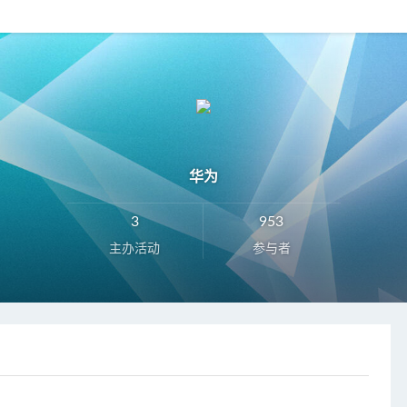
华为
3
953
主办活动
参与者