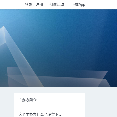
登录／注册
创建活动
下载App
主办方简介
这个主办方什么也没留下...