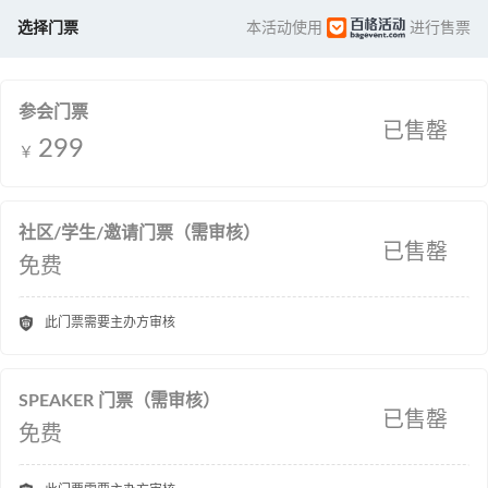
选择门票
本活动使用
进行售票
参会门票
已售罄
299
￥
社区/学生/邀请门票（需审核）
已售罄
免费

此门票需要主办方审核
SPEAKER 门票（需审核）
已售罄
免费