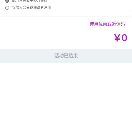

此门票需要主办方审核

仅限大会受邀演讲者注册
使用优惠或邀请码
￥
0
活动已结束