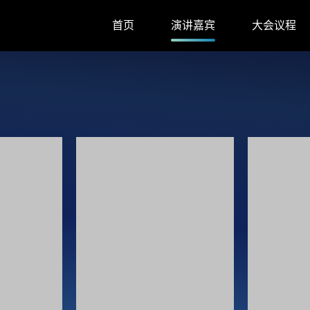
首页
演讲嘉宾
大会议程