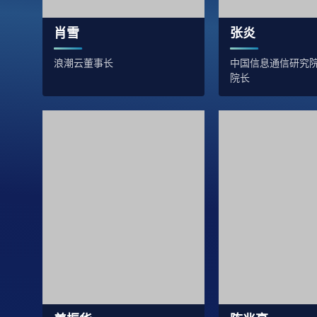
肖雪
张炎
浪潮云董事长
中国信息通信研究
院长