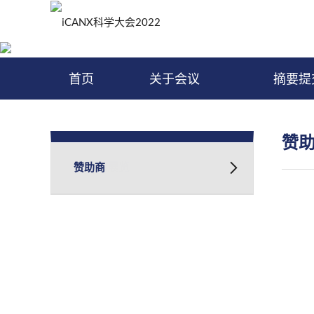
首页
关于会议
摘要提
赞
赞助和展览
赞助商