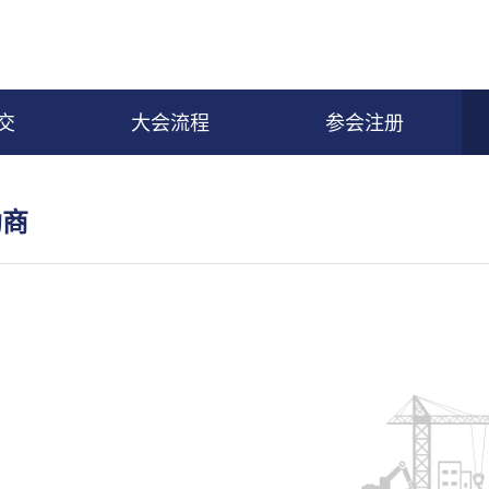
交
大会流程
参会注册
助商