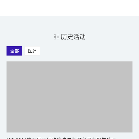
历史活动
全部
医药