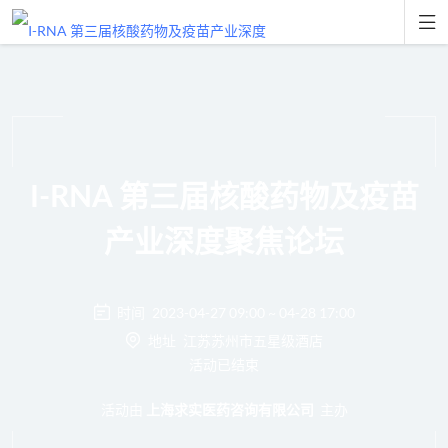

I-RNA 第三届核酸药物及疫苗
产业深度聚焦论坛
时间
2023-04-27 09:00 ~ 04-28 17:00
地址
江苏苏州市五星级酒店
活动已结束
活动由
主办
上海求实医药咨询有限公司