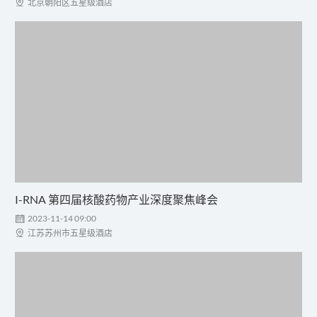

北京朝阳区五星级酒店
I-RNA 第四届核酸药物产业深度聚焦峰会

2023-11-14 09:00

江苏苏州市五星级酒店