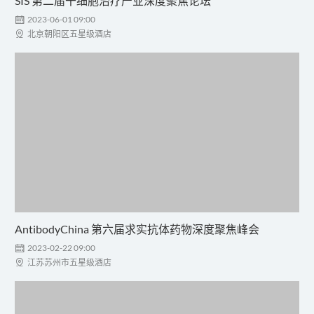
SIS 第二届干细胞治疗产业深度聚焦论坛

2023-06-01 09:00

北京朝阳区五星级酒店
AntibodyChina 第六届求实抗体药物深度聚焦峰会

2023-02-22 09:00

江苏苏州市五星级酒店