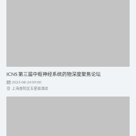
ICNS 第三届中枢神经系统药物深度聚焦论坛

2023-08-24 09:00

上海普陀区五星级酒店