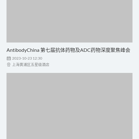
AntibodyChina 第七届抗体药物及ADC药物深度聚焦峰会

2023-10-23 12:30

上海黄浦区五星级酒店