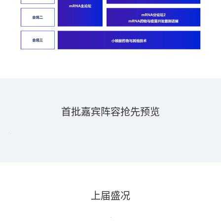
首批嘉宾阵容抢先预览
上届盛况