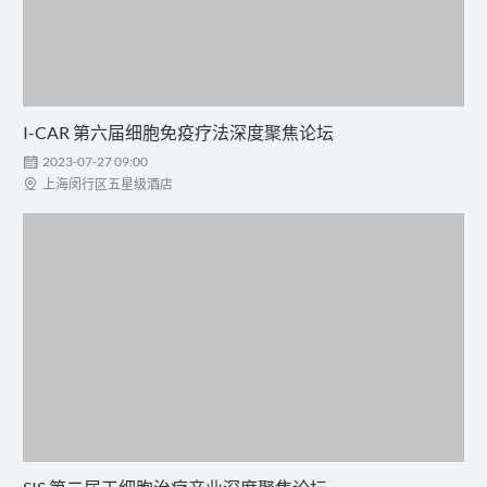
I-CAR 第六届细胞免疫疗法深度聚焦论坛

2023-07-27 09:00

上海闵行区五星级酒店