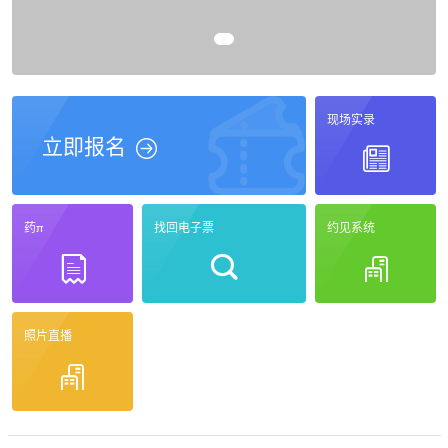
现场实录
立即报名
药π
找回电子票
约见系统
照片直播