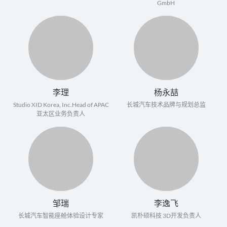
GmbH
李理
杨永喆
Studio XID Korea, Inc.Head of APAC
长城汽车技术品牌与规划总监
亚太区业务负责人
邹瑞
李逸飞
长城汽车智能座舱体验设计专家
凯朴硕科技 3D开发负责人