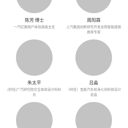
陈芳 博士
周阳霖
一汽红旗用户体验高级主任
上汽集团创新研究开发总院智能座舱
首席专家
朱太平
吕淼
(时任)广汽研究院交互体验设计科科
（时任）宝能汽车前海七剑科技设计
长
总监