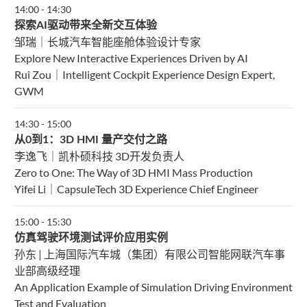
14:00
-
14:30
探索AI驱动带来全新交互体验
邹瑞｜长城汽车智能座舱体验设计专家
Explore New Interactive Experiences Driven by AI
Rui Zou｜Intelligent Cockpit Experience Design Expert,
GWM
14:30
-
15:00
从0到1：3D HMI 量产交付之路
李逸飞｜凯朴硕科技 3D开发负责人
Zero to One: The Way of 3D HMI Mass Production
Yifei Li｜CapsuleTech 3D Experience Chief Engineer
15:00
-
15:30
仿真驾驶环境测试评价应用实例
孙东 | 上海国际汽车城（集团）有限公司智能网联汽车事
业部高级经理
An Application Example of Simulation Driving Environment
Test and Evaluation