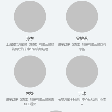
孙东
曾雉茗
上海国际汽车城（集团）有限公司智
炽墨幻境（成都）科技有限公司商务
能网联汽车事业部高级经理
总监
林柒
丁玮
炽墨幻境（成都）科技有限公司高级
长安汽车全球设计中心体验设计负责
TA工程师
人