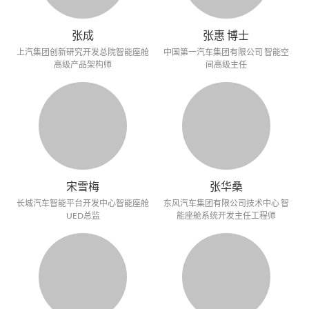
张成
张惠 博士
上汽集团创新研究开发总院智能座舱
中国第一汽车集团有限公司 智能空
高级产品架构师
间高级主任
宋雪梅
张华桑
长城汽车智能平台开发中心智能座舱
东风汽车集团有限公司技术中心 智
UED总监
能座舱系统开发主任工程师