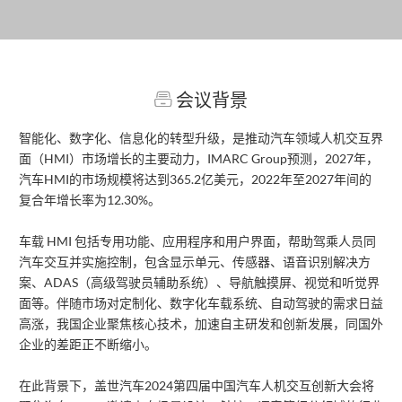
会议背景
智能化、数字化、信息化的转型升级，是推动汽车领域人机交互界
面（HMI）市场增长的主要动力，IMARC Group预测，2027年，
汽车HMI的市场规模将达到365.2亿美元，2022年至2027年间的
复合年增长率为12.30%。
车载 HMI 包括专用功能、应用程序和用户界面，帮助驾乘人员同
汽车交互并实施控制，包含显示单元、传感器、语音识别解决方
案、ADAS（高级驾驶员辅助系统）、导航触摸屏、视觉和听觉界
面等。伴随市场对定制化、数字化车载系统、自动驾驶的需求日益
高涨，我国企业聚焦核心技术，加速自主研发和创新发展，同国外
企业的差距正不断缩小。
在此背景下，盖世汽车2024第四届中国汽车人机交互创新大会将