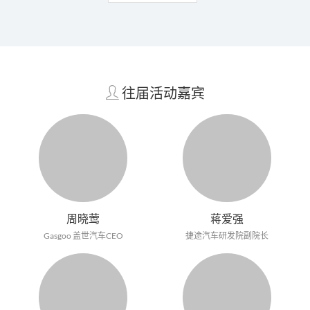
往届活动嘉宾
周晓莺
蒋爱强
Gasgoo
盖世汽车CEO
捷途汽车研发院副院长