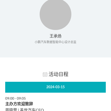
王承炀
小鹏汽车数据智能中心设计总监
活动日程
2024-03-15
09:00
-
09:05
主办方欢迎致辞
周晓莺 | 盖世汽车CEO