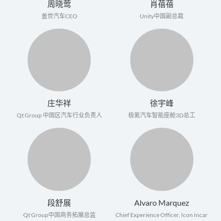
周晓莺
肖蓓蓓
盖世汽车CEO
Unity中国副总裁
庄华祥
徐宇峰
Qt Group 中国区汽车行业负责人
极氪汽车智能座舱3D总工
段舒展
Alvaro Marquez
Qt Group中国商务拓展总监
Chief Experience Officer, Icon Incar