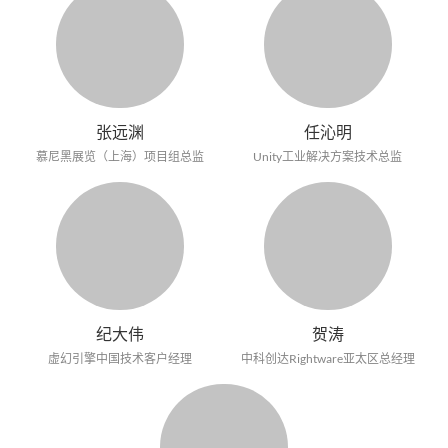
张远渊
任沁明
慕尼黑展览（上海）项目组总监
Unity工业解决方案技术总监
纪大伟
贺涛
虚幻引擎中国技术客户经理
中科创达Rightware亚太区总经理