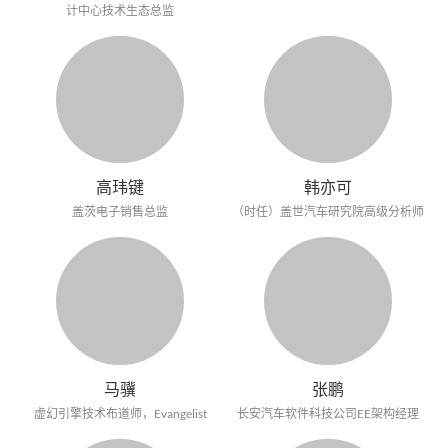
计中心技术生态总监
高玮键
韩亦可
盖茨电子销售总监
（时任）盖世汽车研究院高级分析师
马骥
张鹏
虚幻引擎技术布道师，Evangelist
长安汽车软件科技公司EE架构经理