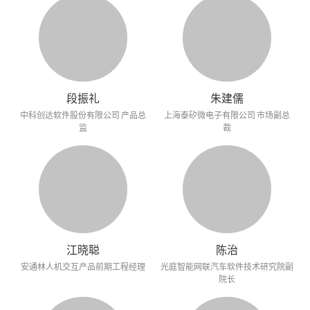
段振礼
朱建儒
中科创达软件股份有限公司 产品总
上海泰矽微电子有限公司 市场副总
监
裁
江晓聪
陈治
安通林人机交互产品前期工程经理
光庭智能网联汽车软件技术研究院副
院长