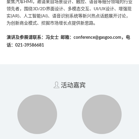
聚焦汽车HMI，邀请来自场景设计、触控、语音等细分领域的行业
领先者，围绕3D/2D界面设计、多模态交互、UI/UX设计、增强现
实(AR)、人工智能(AI)、语音识别系统等新兴热点话题展开讨论，
为创新商业模式、挖掘市场增长点提供新思路。
演讲及参展请联系：冯女士 邮箱：conference@gasgoo.com，电
话：021-39586681
活动嘉宾