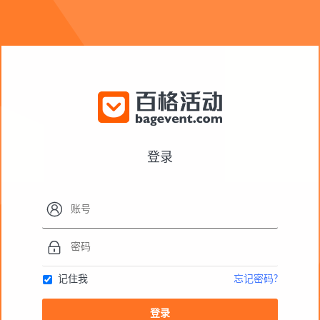
登录


记住我
忘记密码?
登录