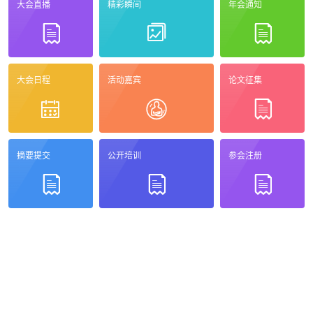
大会直播
精彩瞬间
年会通知
大会日程
活动嘉宾
论文征集
摘要提交
公开培训
参会注册