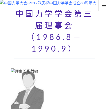

中国力学学会第三
届理事会
（1986.8－
1990.9）