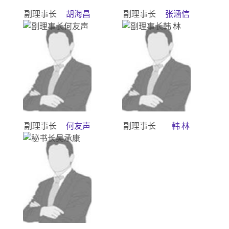
副理事长
胡海昌
副理事长
张涵信
副理事长
何友声
副理事长
韩 林