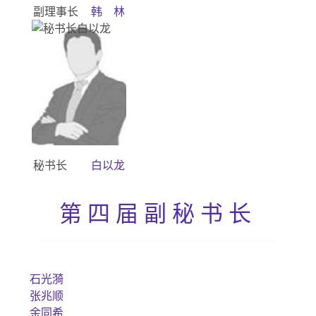
副理事长
韩 林
秘书长
白以龙
第四届副秘书长
石光漪
张兆顺
余同希