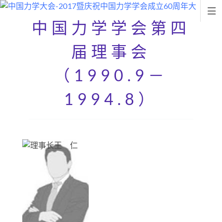

中国力学学会第四
届理事会
（1990.9－
1994.8）