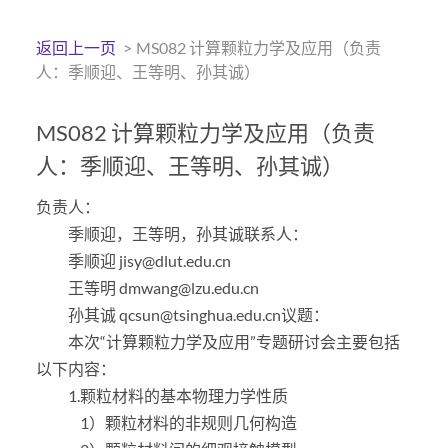
返回上一页
>
MS082 计算颗粒力学及应用（负责
人：季顺迎、王等明、孙其诚）
MS082 计算颗粒力学及应用（负责
人：季顺迎、王等明、孙其诚）
负责人：
季顺迎，王等明，孙其诚联系人：
季顺迎 jisy@dlut.edu.cn
王等明 dmwang@lzu.edu.cn
孙其诚 qcsun@tsinghua.edu.cn议题：
本次“计算颗粒力学及应用”专题研讨会主要包括
以下内容：
1.颗粒材料的基本物理力学性质
1）颗粒材料的非规则几何构造