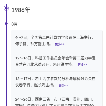

1986年
8月
4～7日，全国第二届计算力学会议在上海举行，
傅子智、钟万勰主持。
更多>>
12～16日，科普工作委员会年会暨第二届力学夏
令营在河北承德召开，朱月锐主持。
更多>>
13～17日，岩土力学参数的分析与解释讨论会在
长春举行，赵长海主持。
更多>>
24～26日，西南三省一市（云南、贵州、四川、
重庆）结构优化设计学术讨论会在贵州工学院召