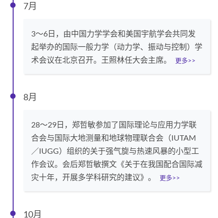
7月
3～6日，由中国力学学会和美国宇航学会共同发
起举办的国际一般力学（动力学、振动与控制）学
术会议在北京召开。王照林任大会主席。
更多>>
8月
28～29日，郑哲敏参加了国际理论与应用力学联
合会与国际大地测量和地球物理联合会（IUTAM
／IUGG）组织的关于强气旋与热速风暴的小型工
作会议。会后郑哲敏撰文《关于在我国配合国际减
灾十年，开展多学科研究的建议》。
更多>>
10月