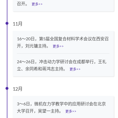
召开。
更多>>
11月
16～20日，第5届全国复合材料学术会议在西安召
开，刘元镛主持。
更多>>
24～26日，冲击动力学研讨会在成都举行，王礼
立、余同希和蒋鸿志主持。
更多>>
12月
3～6日，微机在力学教学中的应用研讨会在北京
大学召开，吴望一主持。
更多>>