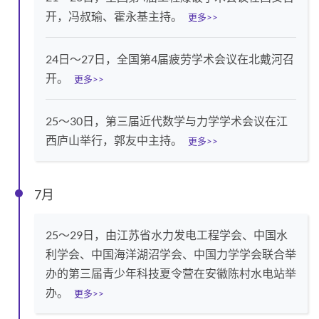
开，冯叔瑜、霍永基主持。
更多>>
24日～27日，全国第4届疲劳学术会议在北戴河召
开。
更多>>
25～30日，第三届近代数学与力学学术会议在江
西庐山举行，郭友中主持。
更多>>
7月
25～29日，由江苏省水力发电工程学会、中国水
利学会、中国海洋湖沼学会、中国力学学会联合举
办的第三届青少年科技夏令营在安徽陈村水电站举
办。
更多>>