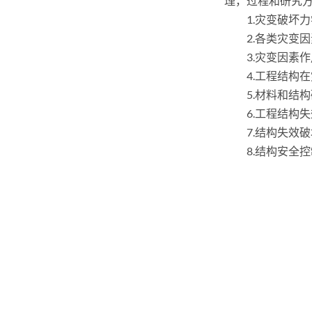
理，过程和研究
1.灾变破坏
2.各类灾变
3.灾变因素
4.工程结构
5.材料和结
6.工程结构
7.结构失效
8.结构安全