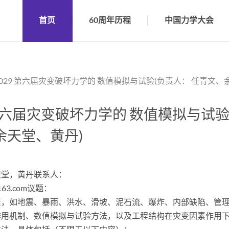
首页
60周年历程
中国力学大会
S029 第六届灾变破坏力学的 数值模拟与试验(负责人： 任青文、
 第六届灾变破坏力学的 数值模拟与试
余天堂、黄丹)
天堂，黄丹联系人：
@163.com议题：
素，如地震、暴雨、洪水、滑坡、泥石流、爆炸、内部缺陷、管
作用机制、数值模拟与试验方法，以及工程结构在灾变因素作用