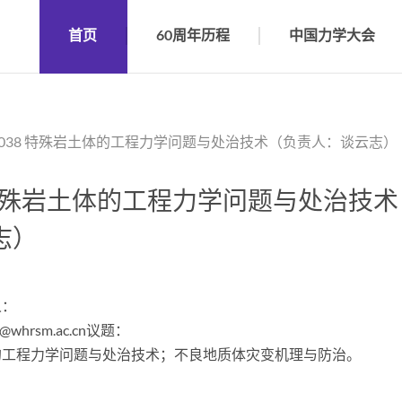
首页
60周年历程
中国力学大会
S038 特殊岩土体的工程力学问题与处治技术（负责人：谈云志）
 特殊岩土体的工程力学问题与处治技
志）
人：
@whrsm.ac.cn议题：
的工程力学问题与处治技术；不良地质体灾变机理与防治。